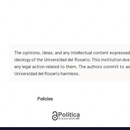
The opinions, ideas, and any intellectual content expresse
ideology of the Universidad del Rosario. This institution d
any legal action related to them. The authors commit to assu
Universidad del Rosario harmless.
Policies