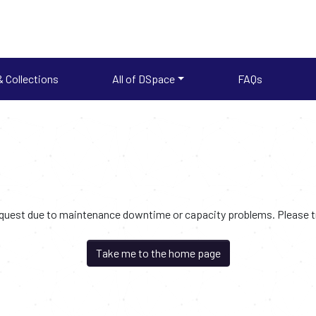
 Collections
All of DSpace
FAQs
request due to maintenance downtime or capacity problems. Please try
Take me to the home page