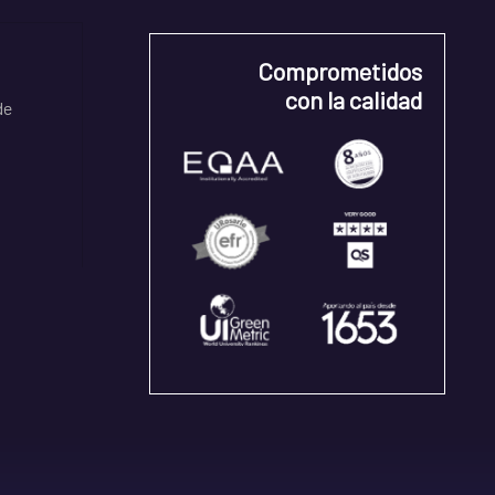
Comprometidos
con la calidad
de