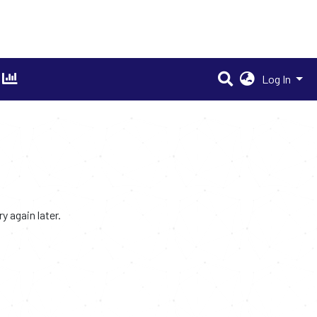
Log In
 again later.