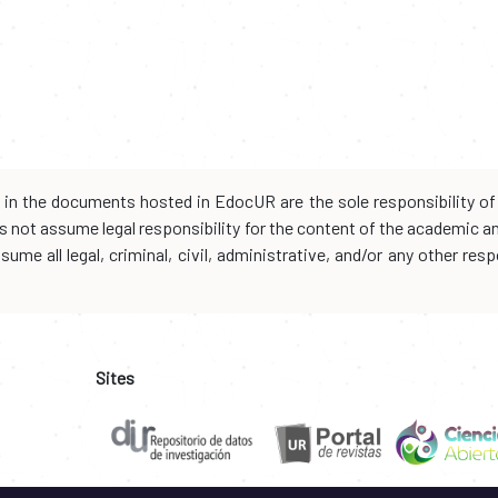
d in the documents hosted in EdocUR are the sole responsibility of 
oes not assume legal responsibility for the content of the academic 
me all legal, criminal, civil, administrative, and/or any other resp
Sites