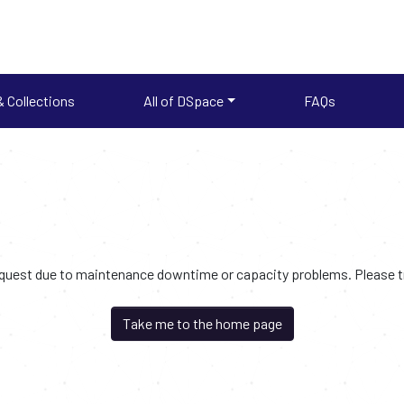
 Collections
All of DSpace
FAQs
request due to maintenance downtime or capacity problems. Please try
Take me to the home page