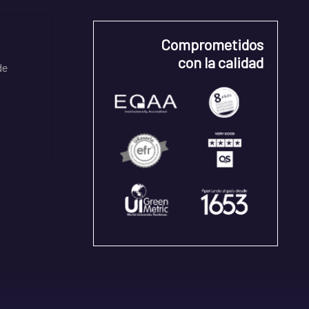
Comprometidos
con la calidad
de