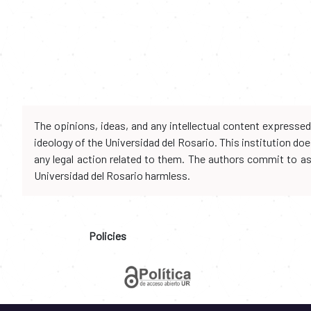
The opinions, ideas, and any intellectual content expresse
ideology of the Universidad del Rosario. This institution d
any legal action related to them. The authors commit to assu
Universidad del Rosario harmless.
Policies