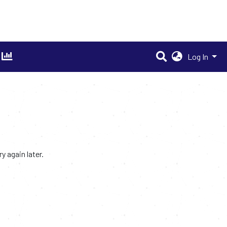
Log In
 again later.