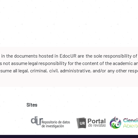
d in the documents hosted in EdocUR are the sole responsibility of 
oes not assume legal responsibility for the content of the academic 
me all legal, criminal, civil, administrative, and/or any other resp
Sites