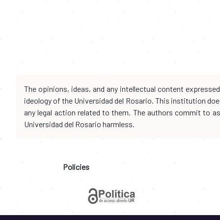
The opinions, ideas, and any intellectual content expresse
ideology of the Universidad del Rosario. This institution d
any legal action related to them. The authors commit to assu
Universidad del Rosario harmless.
Policies