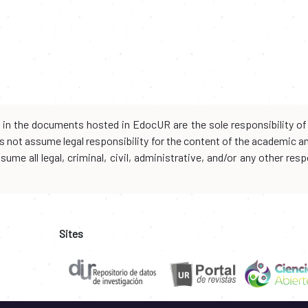
d in the documents hosted in EdocUR are the sole responsibility of 
oes not assume legal responsibility for the content of the academic 
me all legal, criminal, civil, administrative, and/or any other resp
Sites