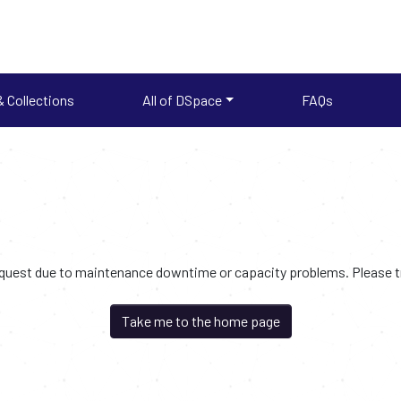
 Collections
All of DSpace
FAQs
request due to maintenance downtime or capacity problems. Please try
Take me to the home page