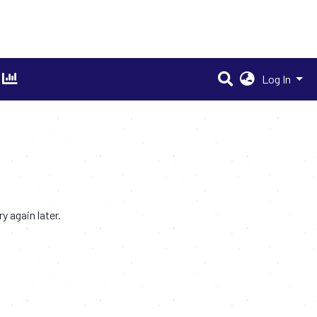
Log In
 again later.