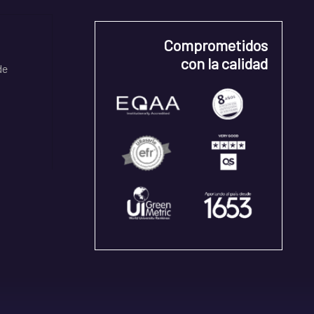
Comprometidos
con la calidad
de