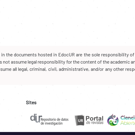
d in the documents hosted in EdocUR are the sole responsibility of 
oes not assume legal responsibility for the content of the academic 
me all legal, criminal, civil, administrative, and/or any other resp
Sites