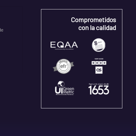
Comprometidos
con la calidad
de