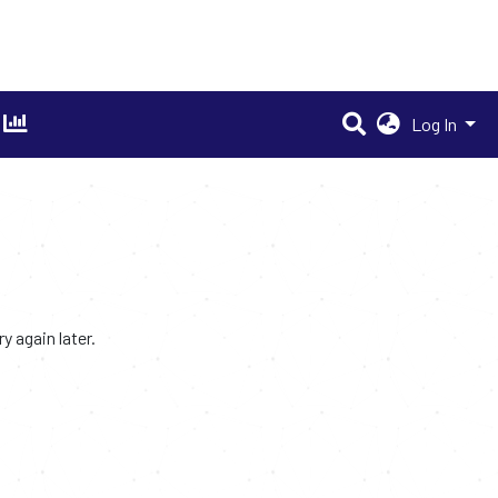
Log In
 again later.