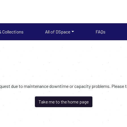
 Collections
All of DSpace
FAQs
request due to maintenance downtime or capacity problems. Please try
Take me to the home page