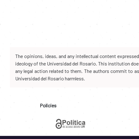
The opinions, ideas, and any intellectual content expresse
ideology of the Universidad del Rosario. This institution d
any legal action related to them. The authors commit to assu
Universidad del Rosario harmless.
Policies