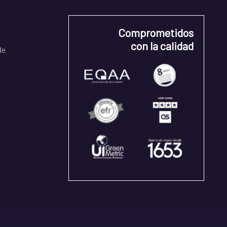
Comprometidos
con la calidad
de