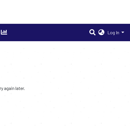
Log In
 again later.