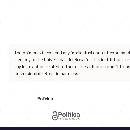
The opinions, ideas, and any intellectual content expresse
ideology of the Universidad del Rosario. This institution d
any legal action related to them. The authors commit to assu
Universidad del Rosario harmless.
Policies