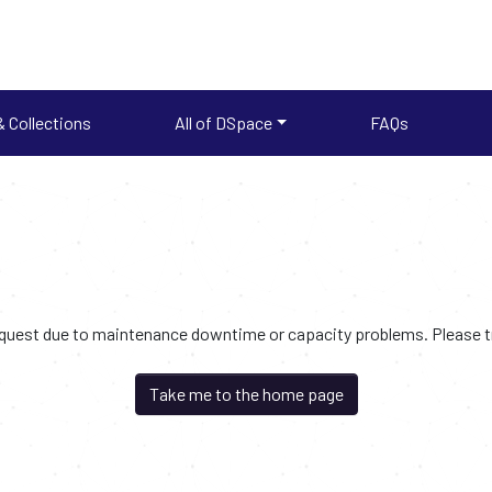
 Collections
All of DSpace
FAQs
request due to maintenance downtime or capacity problems. Please try
Take me to the home page