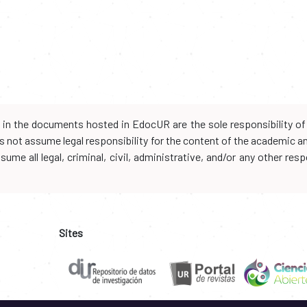
d in the documents hosted in EdocUR are the sole responsibility of 
oes not assume legal responsibility for the content of the academic 
me all legal, criminal, civil, administrative, and/or any other resp
Sites