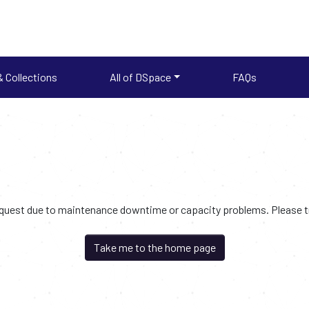
 Collections
All of DSpace
FAQs
request due to maintenance downtime or capacity problems. Please try
Take me to the home page