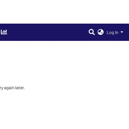
Log In
 again later.