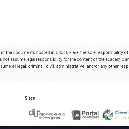
d in the documents hosted in EdocUR are the sole responsibility of 
oes not assume legal responsibility for the content of the academic 
me all legal, criminal, civil, administrative, and/or any other resp
Sites