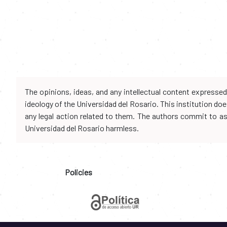
The opinions, ideas, and any intellectual content expresse
ideology of the Universidad del Rosario. This institution d
any legal action related to them. The authors commit to assu
Universidad del Rosario harmless.
Policies