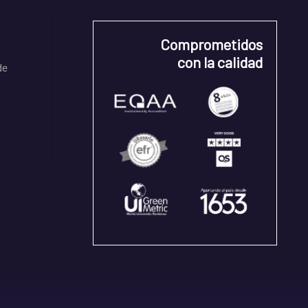
Comprometidos
con la calidad
de