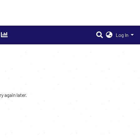
Log In
 again later.