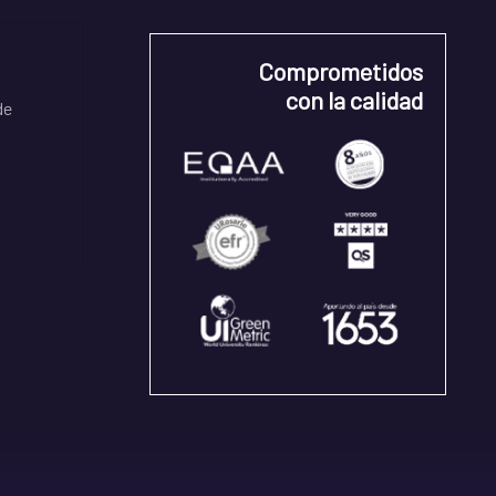
Comprometidos
con la calidad
de