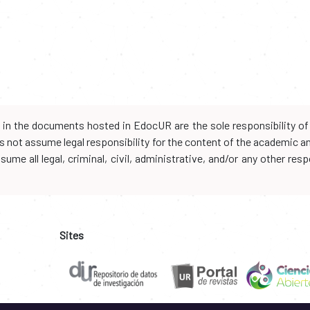
d in the documents hosted in EdocUR are the sole responsibility of 
oes not assume legal responsibility for the content of the academic 
me all legal, criminal, civil, administrative, and/or any other resp
Sites