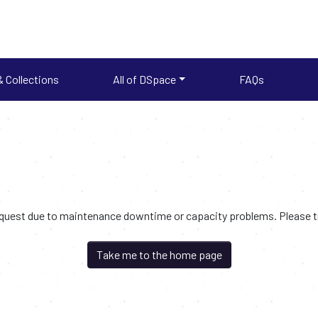
 Collections
All of DSpace
FAQs
request due to maintenance downtime or capacity problems. Please try
Take me to the home page