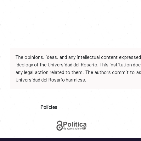
The opinions, ideas, and any intellectual content expresse
ideology of the Universidad del Rosario. This institution d
any legal action related to them. The authors commit to assu
Universidad del Rosario harmless.
Policies