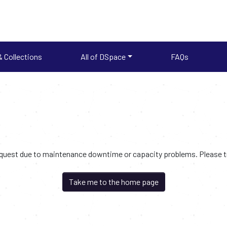
 Collections
All of DSpace
FAQs
request due to maintenance downtime or capacity problems. Please try
Take me to the home page