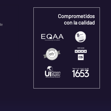
Comprometidos
con la calidad
de