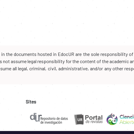
d in the documents hosted in EdocUR are the sole responsibility of 
oes not assume legal responsibility for the content of the academic 
me all legal, criminal, civil, administrative, and/or any other resp
Sites