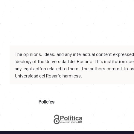
The opinions, ideas, and any intellectual content expresse
ideology of the Universidad del Rosario. This institution d
any legal action related to them. The authors commit to assu
Universidad del Rosario harmless.
Policies