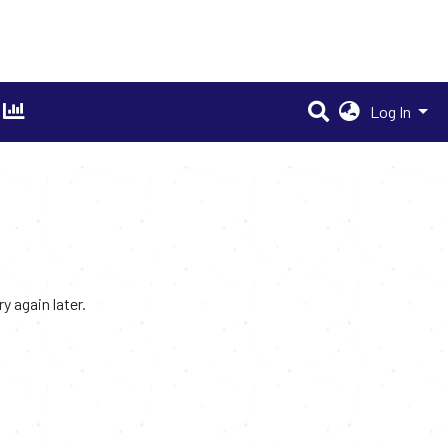
Log In
 again later.