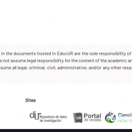
d in the documents hosted in EdocUR are the sole responsibility of 
oes not assume legal responsibility for the content of the academic 
me all legal, criminal, civil, administrative, and/or any other resp
Sites