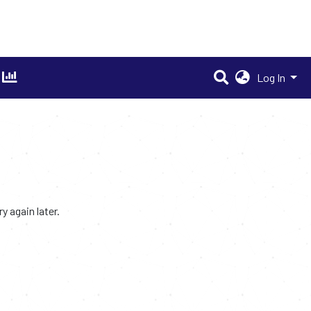
Log In
 again later.