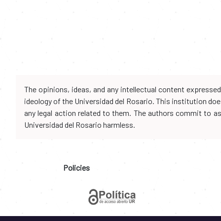
The opinions, ideas, and any intellectual content expresse
ideology of the Universidad del Rosario. This institution d
any legal action related to them. The authors commit to assu
Universidad del Rosario harmless.
Policies