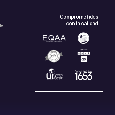
Comprometidos
con la calidad
de