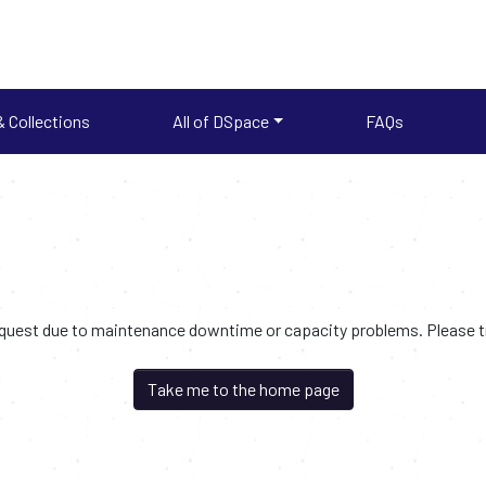
 Collections
All of DSpace
FAQs
request due to maintenance downtime or capacity problems. Please try
Take me to the home page