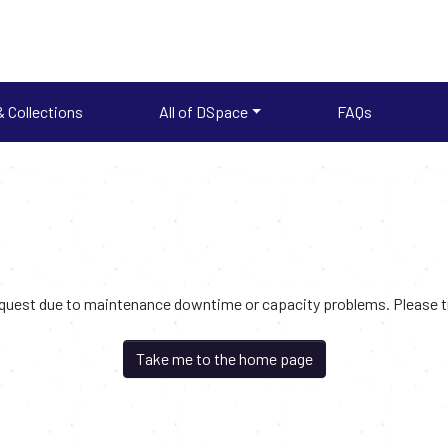
 Collections
All of DSpace
FAQs
request due to maintenance downtime or capacity problems. Please try
Take me to the home page