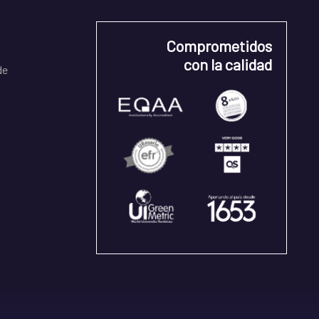
Comprometidos
con la calidad
de