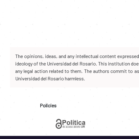
The opinions, ideas, and any intellectual content expresse
ideology of the Universidad del Rosario. This institution d
any legal action related to them. The authors commit to assu
Universidad del Rosario harmless.
Policies