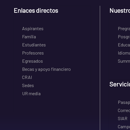
Enlaces directos
Nuestr
Aspirantes
Pregr
Familia
Posgr
Estudiantes
Educa
Profesores
Idiom
Egresados
Summe
Becas y apoyo financiero
CRAI
Servici
Sedes
UR media
Pasapo
Correo
SIAR
Campu