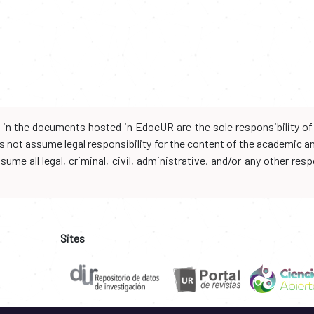
d in the documents hosted in EdocUR are the sole responsibility of 
oes not assume legal responsibility for the content of the academic 
me all legal, criminal, civil, administrative, and/or any other resp
Sites