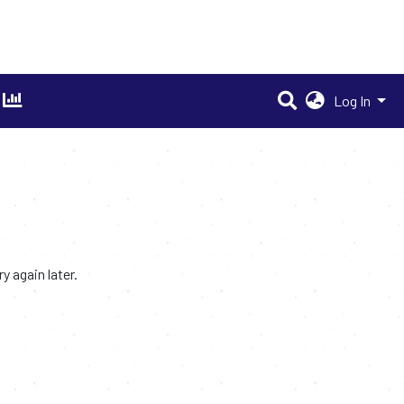
Log In
 again later.