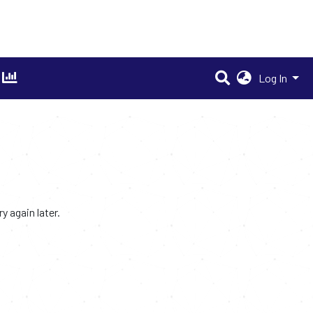
Log In
 again later.