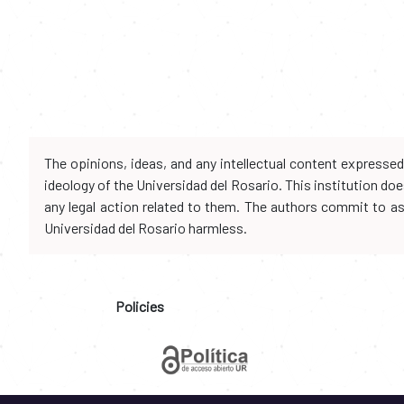
The opinions, ideas, and any intellectual content expresse
ideology of the Universidad del Rosario. This institution d
any legal action related to them. The authors commit to assu
Universidad del Rosario harmless.
Policies