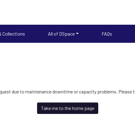
 Collections
All of DSpace
FAQs
request due to maintenance downtime or capacity problems. Please try
Take me to the home page