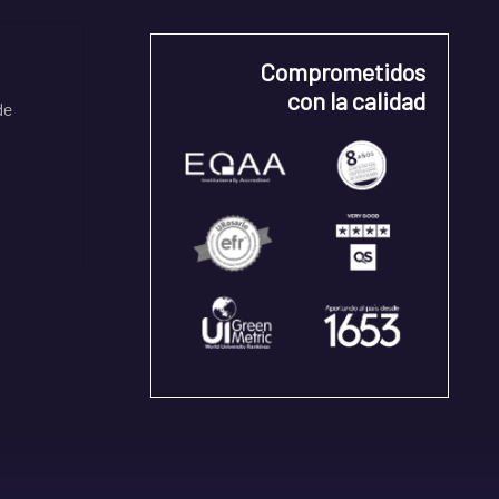
Comprometidos
con la calidad
de