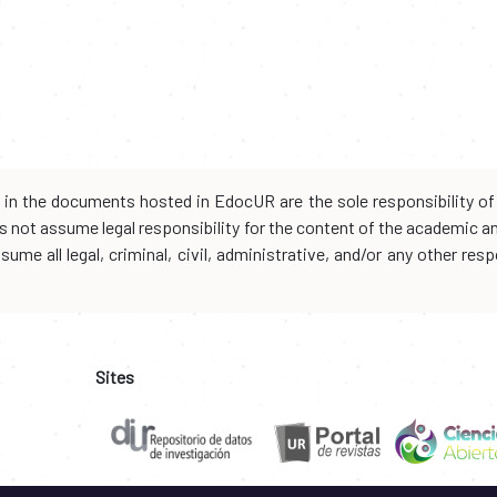
d in the documents hosted in EdocUR are the sole responsibility of 
oes not assume legal responsibility for the content of the academic 
me all legal, criminal, civil, administrative, and/or any other resp
Sites