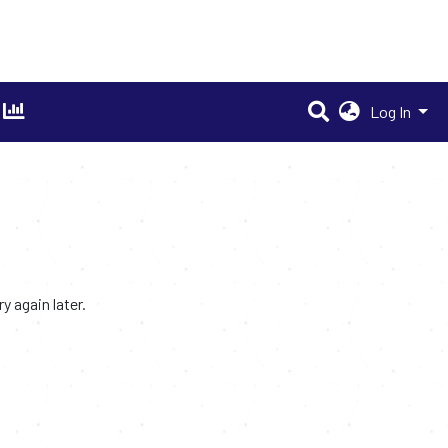
Log In
 again later.