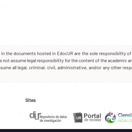
d in the documents hosted in EdocUR are the sole responsibility of 
oes not assume legal responsibility for the content of the academic 
me all legal, criminal, civil, administrative, and/or any other resp
Sites