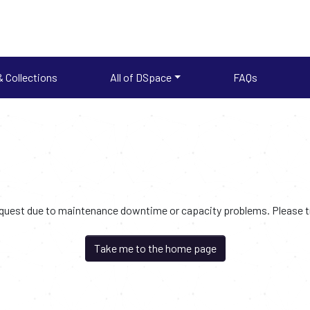
 Collections
All of DSpace
FAQs
request due to maintenance downtime or capacity problems. Please try
Take me to the home page