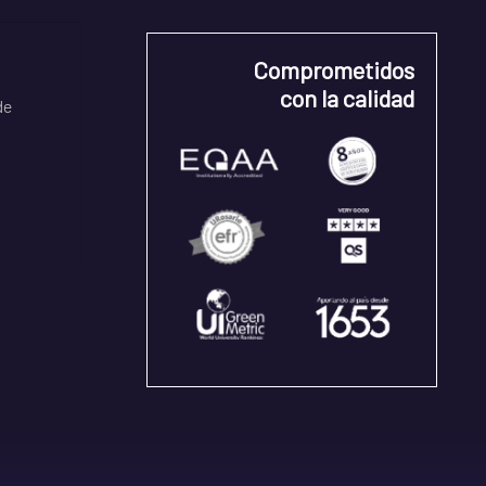
Comprometidos
con la calidad
de