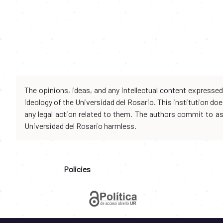
The opinions, ideas, and any intellectual content expresse
ideology of the Universidad del Rosario. This institution d
any legal action related to them. The authors commit to assu
Universidad del Rosario harmless.
Policies