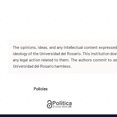
The opinions, ideas, and any intellectual content expresse
ideology of the Universidad del Rosario. This institution d
any legal action related to them. The authors commit to assu
Universidad del Rosario harmless.
Policies