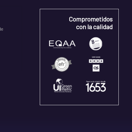
Comprometidos
con la calidad
de