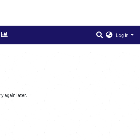
Log In
 again later.