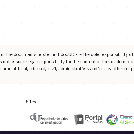
d in the documents hosted in EdocUR are the sole responsibility of 
oes not assume legal responsibility for the content of the academic 
me all legal, criminal, civil, administrative, and/or any other resp
Sites