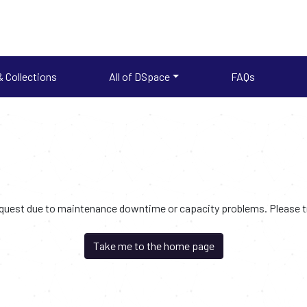
 Collections
All of DSpace
FAQs
request due to maintenance downtime or capacity problems. Please try
Take me to the home page