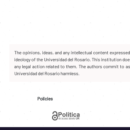
The opinions, ideas, and any intellectual content expresse
ideology of the Universidad del Rosario. This institution d
any legal action related to them. The authors commit to assu
Universidad del Rosario harmless.
Policies