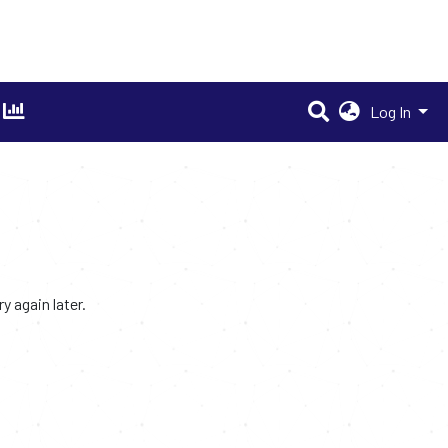
Log In
 again later.