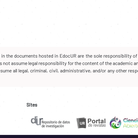
d in the documents hosted in EdocUR are the sole responsibility of 
oes not assume legal responsibility for the content of the academic 
me all legal, criminal, civil, administrative, and/or any other resp
Sites