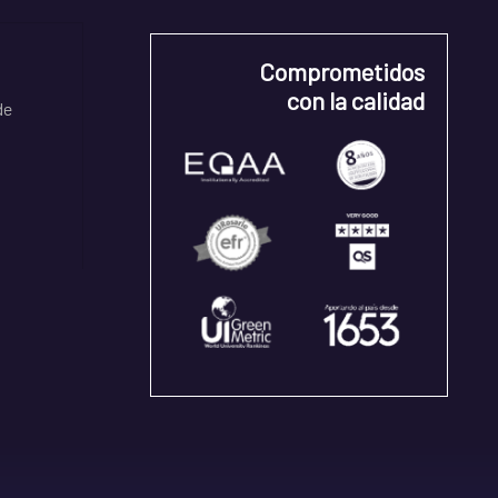
Comprometidos
con la calidad
de