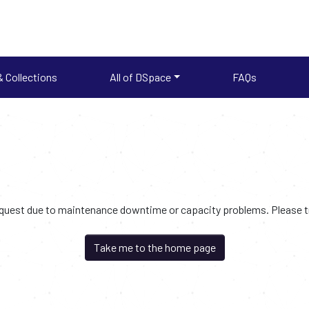
 Collections
All of DSpace
FAQs
request due to maintenance downtime or capacity problems. Please try
Take me to the home page