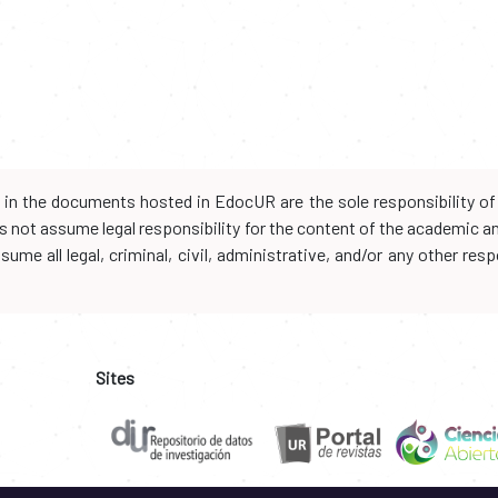
d in the documents hosted in EdocUR are the sole responsibility of 
oes not assume legal responsibility for the content of the academic 
me all legal, criminal, civil, administrative, and/or any other resp
Sites