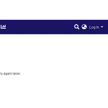
Log In
 again later.