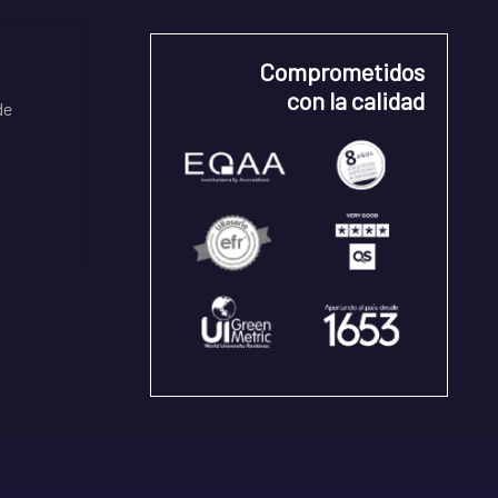
Comprometidos
con la calidad
de