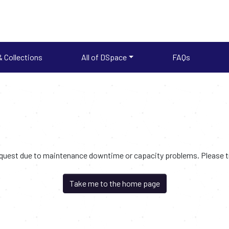
 Collections
All of DSpace
FAQs
request due to maintenance downtime or capacity problems. Please try
Take me to the home page