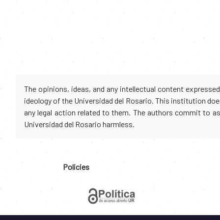
The opinions, ideas, and any intellectual content expresse
ideology of the Universidad del Rosario. This institution d
any legal action related to them. The authors commit to assu
Universidad del Rosario harmless.
Policies