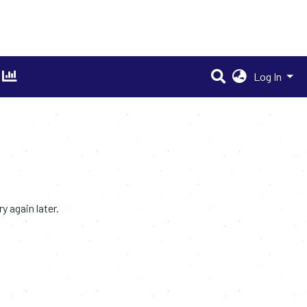
Log In
 again later.