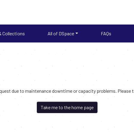
 Collections
All of DSpace
FAQs
request due to maintenance downtime or capacity problems. Please try
Take me to the home page