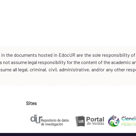
d in the documents hosted in EdocUR are the sole responsibility of 
oes not assume legal responsibility for the content of the academic 
me all legal, criminal, civil, administrative, and/or any other resp
Sites