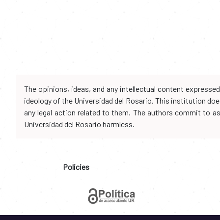
The opinions, ideas, and any intellectual content expresse
ideology of the Universidad del Rosario. This institution d
any legal action related to them. The authors commit to assu
Universidad del Rosario harmless.
Policies