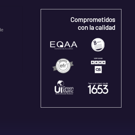
Comprometidos
con la calidad
de