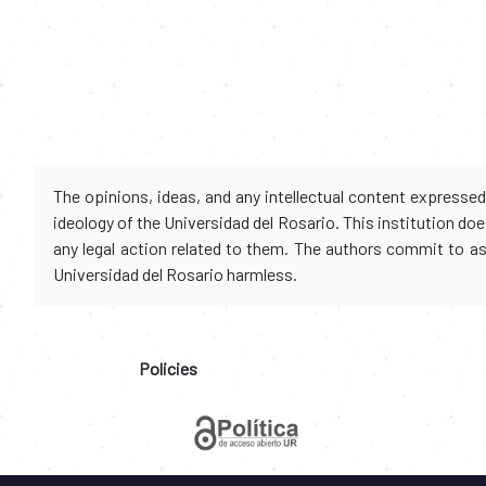
The opinions, ideas, and any intellectual content expresse
ideology of the Universidad del Rosario. This institution d
any legal action related to them. The authors commit to assu
Universidad del Rosario harmless.
Policies