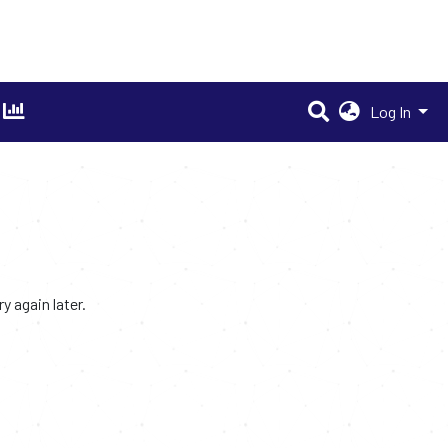
Log In
 again later.