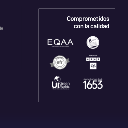
Comprometidos
con la calidad
de