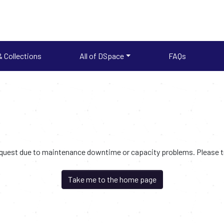
 Collections
All of DSpace
FAQs
request due to maintenance downtime or capacity problems. Please try
Take me to the home page