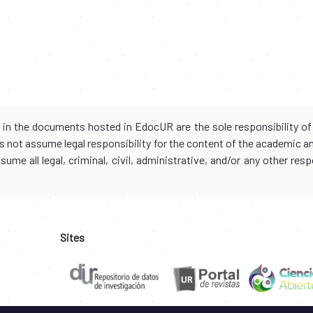
d in the documents hosted in EdocUR are the sole responsibility of 
oes not assume legal responsibility for the content of the academic 
me all legal, criminal, civil, administrative, and/or any other resp
Sites