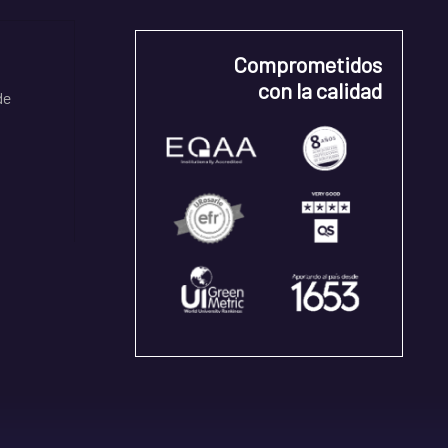
Comprometidos
con la calidad
de