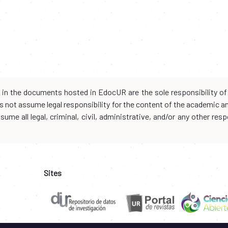
d in the documents hosted in EdocUR are the sole responsibility of 
oes not assume legal responsibility for the content of the academic 
me all legal, criminal, civil, administrative, and/or any other resp
Sites