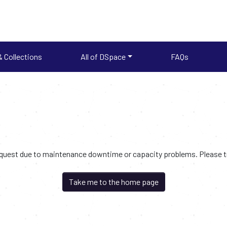
 Collections
All of DSpace
FAQs
request due to maintenance downtime or capacity problems. Please try
Take me to the home page