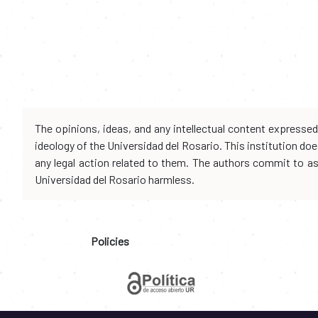
The opinions, ideas, and any intellectual content expresse
ideology of the Universidad del Rosario. This institution d
any legal action related to them. The authors commit to assu
Universidad del Rosario harmless.
Policies