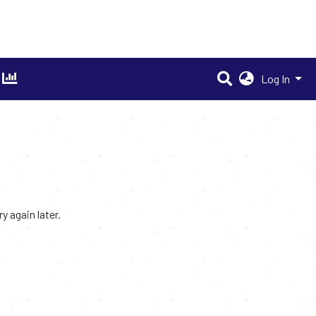
Log In
 again later.