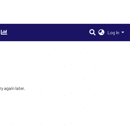
Log In
 again later.