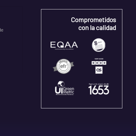
Comprometidos
con la calidad
de