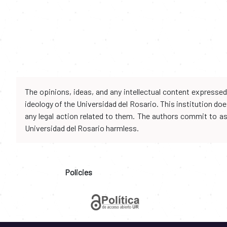
The opinions, ideas, and any intellectual content expresse
ideology of the Universidad del Rosario. This institution d
any legal action related to them. The authors commit to assu
Universidad del Rosario harmless.
Policies