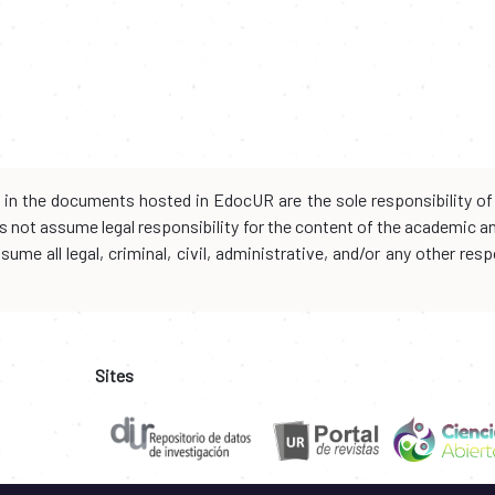
d in the documents hosted in EdocUR are the sole responsibility of 
oes not assume legal responsibility for the content of the academic 
me all legal, criminal, civil, administrative, and/or any other resp
Sites