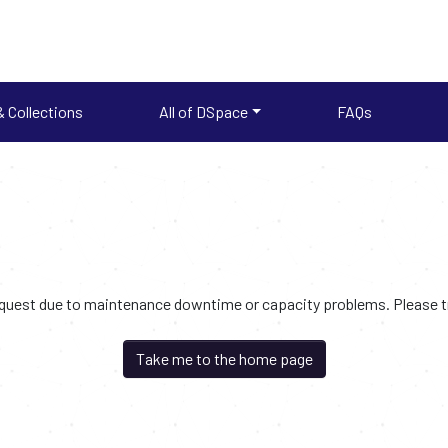
 Collections
All of DSpace
FAQs
request due to maintenance downtime or capacity problems. Please try
Take me to the home page