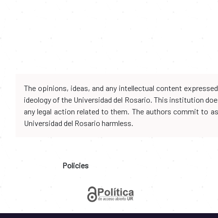
The opinions, ideas, and any intellectual content expresse
ideology of the Universidad del Rosario. This institution d
any legal action related to them. The authors commit to assu
Universidad del Rosario harmless.
Policies