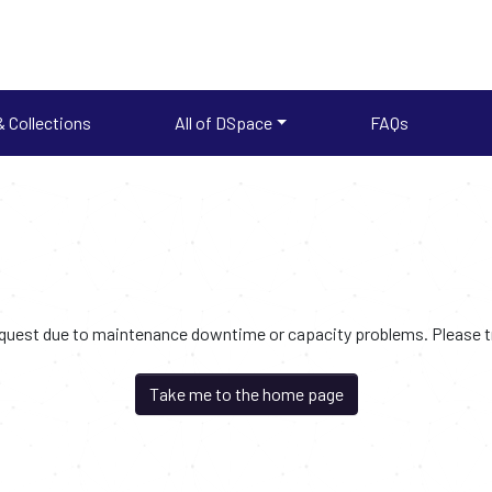
 Collections
All of DSpace
FAQs
request due to maintenance downtime or capacity problems. Please try
Take me to the home page