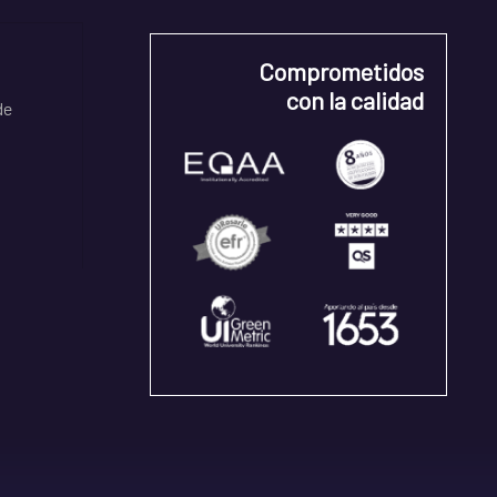
Comprometidos
con la calidad
de