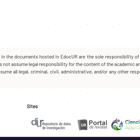
d in the documents hosted in EdocUR are the sole responsibility of 
oes not assume legal responsibility for the content of the academic 
me all legal, criminal, civil, administrative, and/or any other resp
Sites