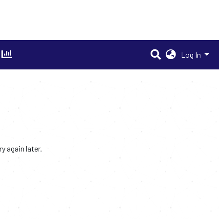
Log In
 again later.