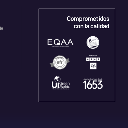
Comprometidos
con la calidad
de