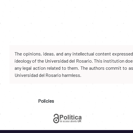
The opinions, ideas, and any intellectual content expresse
ideology of the Universidad del Rosario. This institution d
any legal action related to them. The authors commit to assu
Universidad del Rosario harmless.
Policies