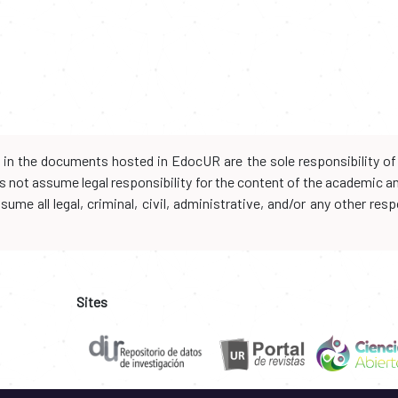
d in the documents hosted in EdocUR are the sole responsibility of 
oes not assume legal responsibility for the content of the academic 
me all legal, criminal, civil, administrative, and/or any other resp
Sites