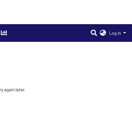
Log In
 again later.