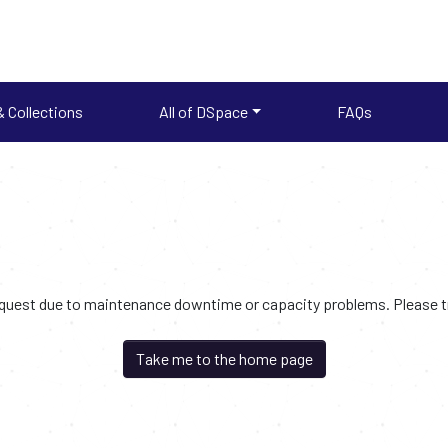
 Collections
All of DSpace
FAQs
request due to maintenance downtime or capacity problems. Please try
Take me to the home page