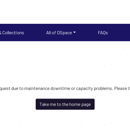
 Collections
All of DSpace
FAQs
request due to maintenance downtime or capacity problems. Please try
Take me to the home page