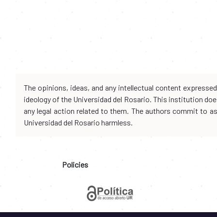
The opinions, ideas, and any intellectual content expresse
ideology of the Universidad del Rosario. This institution d
any legal action related to them. The authors commit to assu
Universidad del Rosario harmless.
Policies