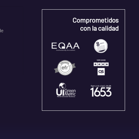
Comprometidos
con la calidad
de