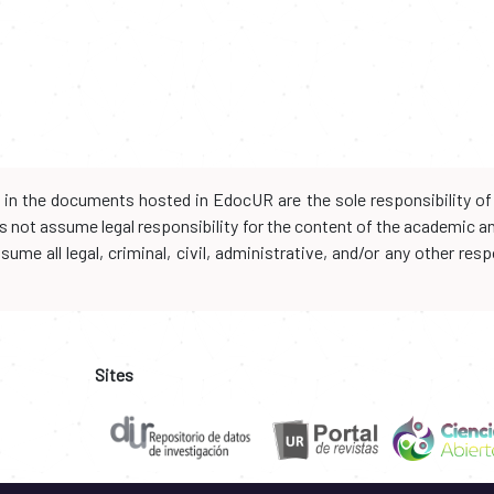
d in the documents hosted in EdocUR are the sole responsibility of 
oes not assume legal responsibility for the content of the academic 
me all legal, criminal, civil, administrative, and/or any other resp
Sites