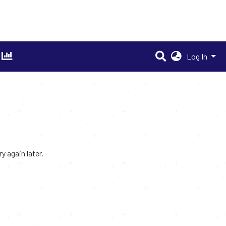
Log In
 again later.