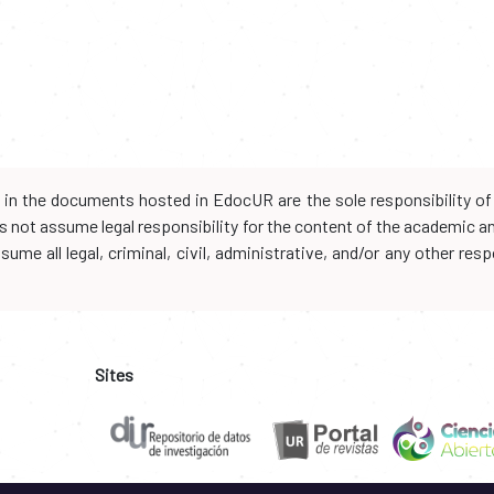
d in the documents hosted in EdocUR are the sole responsibility of 
oes not assume legal responsibility for the content of the academic 
me all legal, criminal, civil, administrative, and/or any other resp
Sites