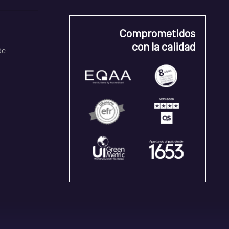
Comprometidos
con la calidad
de