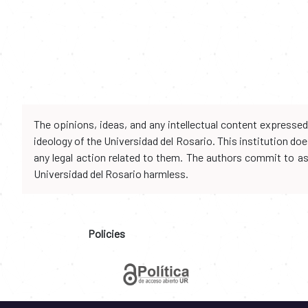
The opinions, ideas, and any intellectual content expresse
ideology of the Universidad del Rosario. This institution d
any legal action related to them. The authors commit to assu
Universidad del Rosario harmless.
Policies