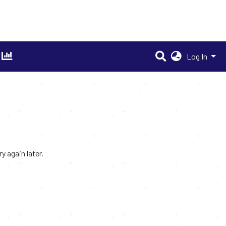
Log In
 again later.