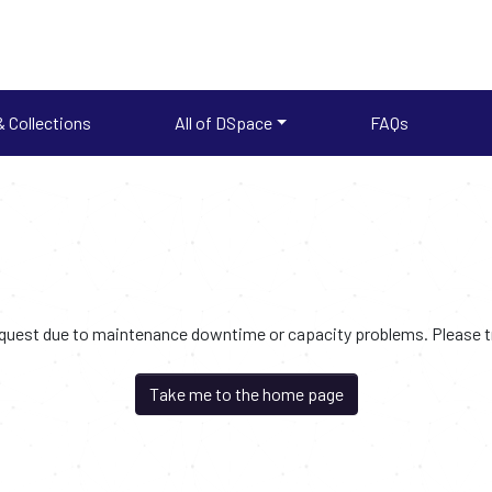
 Collections
All of DSpace
FAQs
request due to maintenance downtime or capacity problems. Please try
Take me to the home page