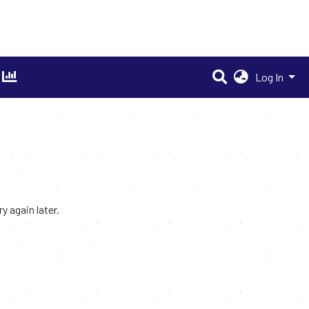
Log In
 again later.