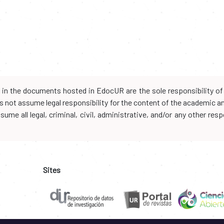
d in the documents hosted in EdocUR are the sole responsibility of 
oes not assume legal responsibility for the content of the academic 
me all legal, criminal, civil, administrative, and/or any other resp
Sites