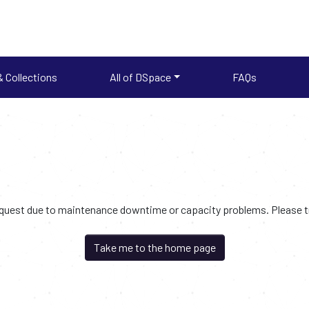
 Collections
All of DSpace
FAQs
request due to maintenance downtime or capacity problems. Please try
Take me to the home page