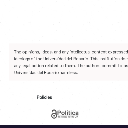
The opinions, ideas, and any intellectual content expresse
ideology of the Universidad del Rosario. This institution d
any legal action related to them. The authors commit to assu
Universidad del Rosario harmless.
Policies