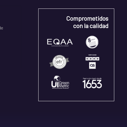
Comprometidos
con la calidad
de