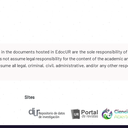
d in the documents hosted in EdocUR are the sole responsibility of 
oes not assume legal responsibility for the content of the academic 
me all legal, criminal, civil, administrative, and/or any other resp
Sites