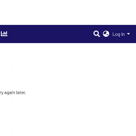
Log In
 again later.