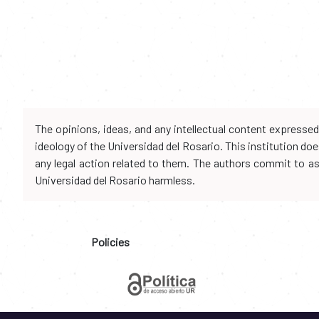
The opinions, ideas, and any intellectual content expresse
ideology of the Universidad del Rosario. This institution d
any legal action related to them. The authors commit to assu
Universidad del Rosario harmless.
Policies