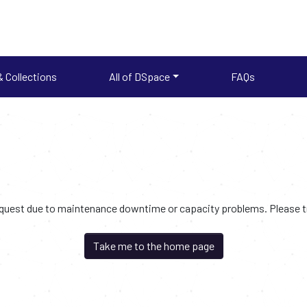
 Collections
All of DSpace
FAQs
request due to maintenance downtime or capacity problems. Please try
Take me to the home page