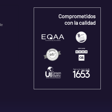
Comprometidos
con la calidad
de