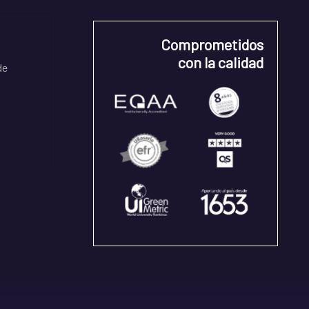
Comprometidos
con la calidad
de