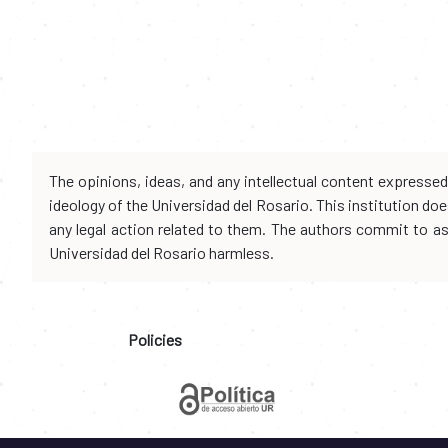
The opinions, ideas, and any intellectual content expresse
ideology of the Universidad del Rosario. This institution d
any legal action related to them. The authors commit to assu
Universidad del Rosario harmless.
Policies