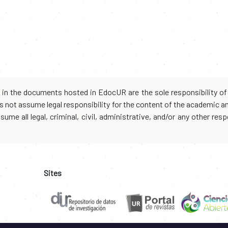
d in the documents hosted in EdocUR are the sole responsibility of 
oes not assume legal responsibility for the content of the academic 
me all legal, criminal, civil, administrative, and/or any other resp
Sites