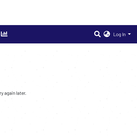
Log In
 again later.