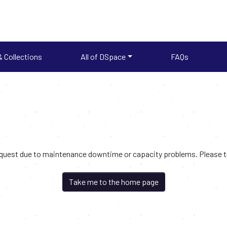
 Collections
All of DSpace
FAQs
request due to maintenance downtime or capacity problems. Please try
Take me to the home page