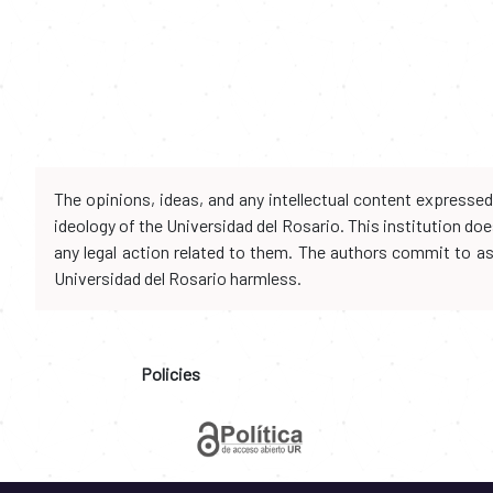
The opinions, ideas, and any intellectual content expresse
ideology of the Universidad del Rosario. This institution d
any legal action related to them. The authors commit to assu
Universidad del Rosario harmless.
Policies