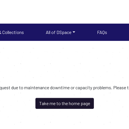
 Collections
All of DSpace
FAQs
request due to maintenance downtime or capacity problems. Please try
Take me to the home page