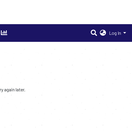
Log In
 again later.