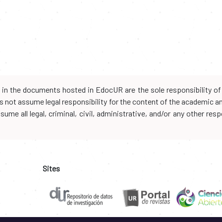
d in the documents hosted in EdocUR are the sole responsibility of 
oes not assume legal responsibility for the content of the academic 
me all legal, criminal, civil, administrative, and/or any other resp
Sites