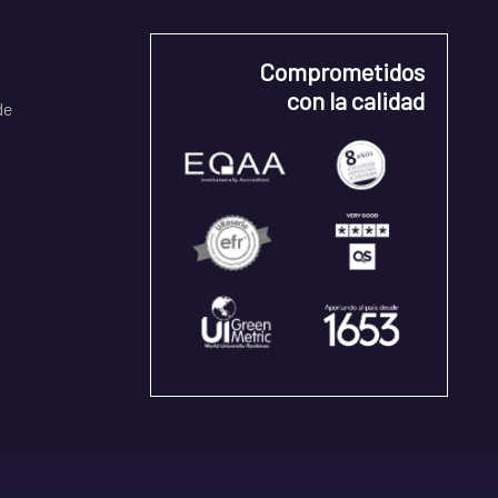
Comprometidos
con la calidad
de