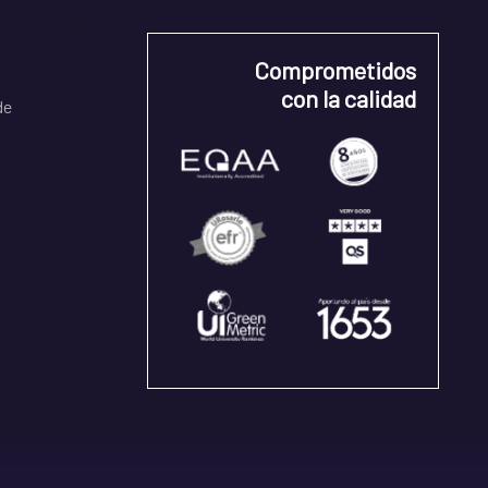
Comprometidos
con la calidad
de