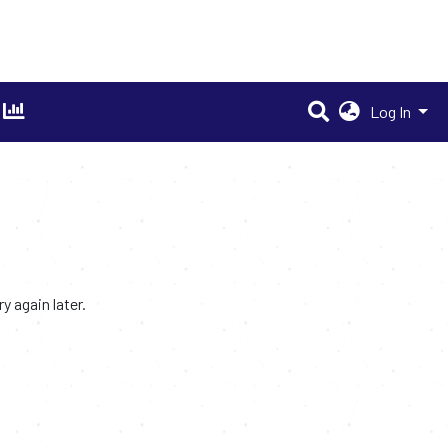
Log In
 again later.