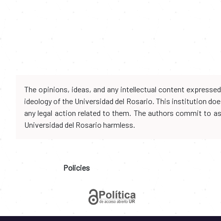
The opinions, ideas, and any intellectual content expresse
ideology of the Universidad del Rosario. This institution d
any legal action related to them. The authors commit to assu
Universidad del Rosario harmless.
Policies