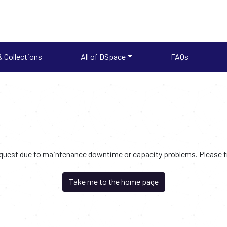
 Collections
All of DSpace
FAQs
request due to maintenance downtime or capacity problems. Please try
Take me to the home page