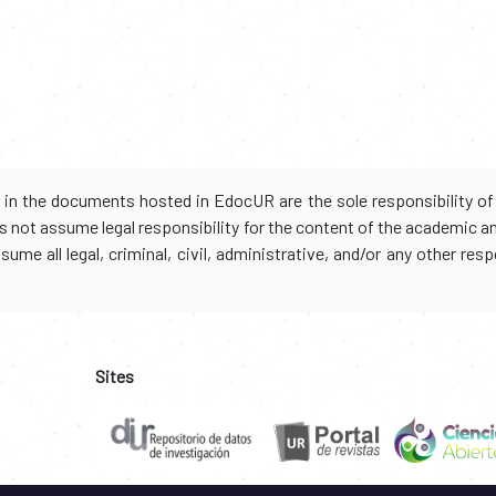
d in the documents hosted in EdocUR are the sole responsibility of 
oes not assume legal responsibility for the content of the academic 
me all legal, criminal, civil, administrative, and/or any other resp
Sites