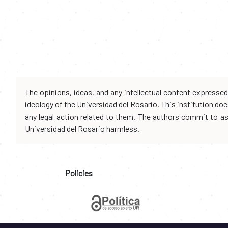
The opinions, ideas, and any intellectual content expresse
ideology of the Universidad del Rosario. This institution d
any legal action related to them. The authors commit to assu
Universidad del Rosario harmless.
Policies