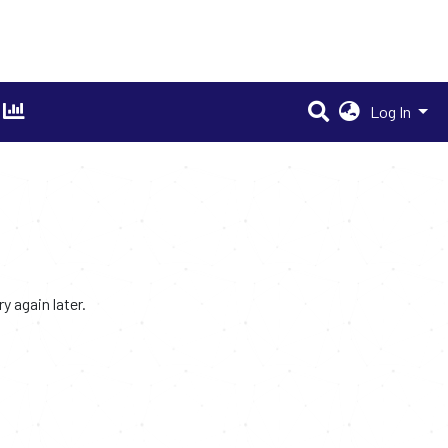
Log In
 again later.