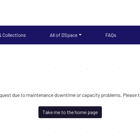
 Collections
All of DSpace
FAQs
request due to maintenance downtime or capacity problems. Please try
Take me to the home page