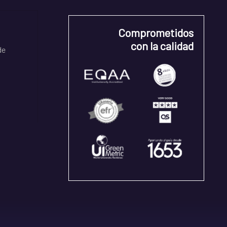
Comprometidos
con la calidad
de