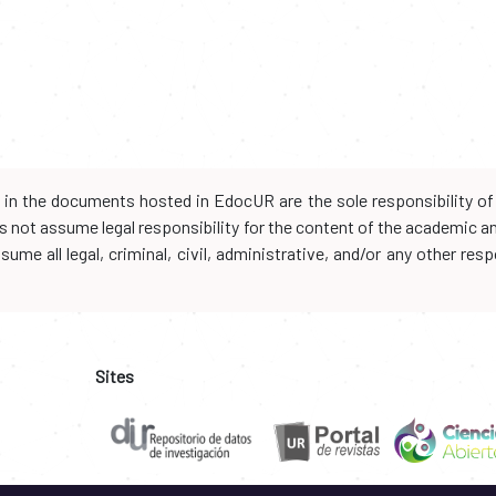
d in the documents hosted in EdocUR are the sole responsibility of 
oes not assume legal responsibility for the content of the academic 
me all legal, criminal, civil, administrative, and/or any other resp
Sites