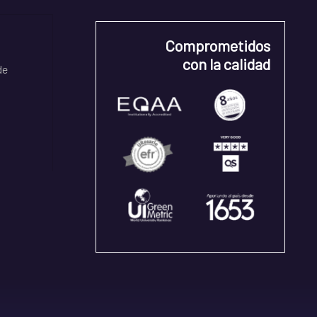
Comprometidos
con la calidad
de