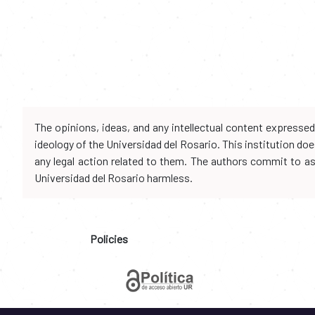
The opinions, ideas, and any intellectual content expresse
ideology of the Universidad del Rosario. This institution d
any legal action related to them. The authors commit to assu
Universidad del Rosario harmless.
Policies