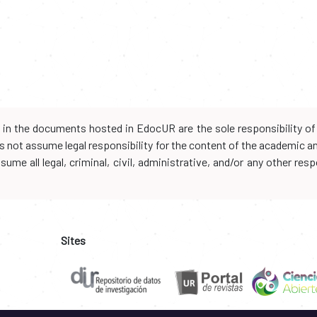
d in the documents hosted in EdocUR are the sole responsibility of 
oes not assume legal responsibility for the content of the academic 
me all legal, criminal, civil, administrative, and/or any other resp
Sites