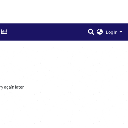
Log In
 again later.