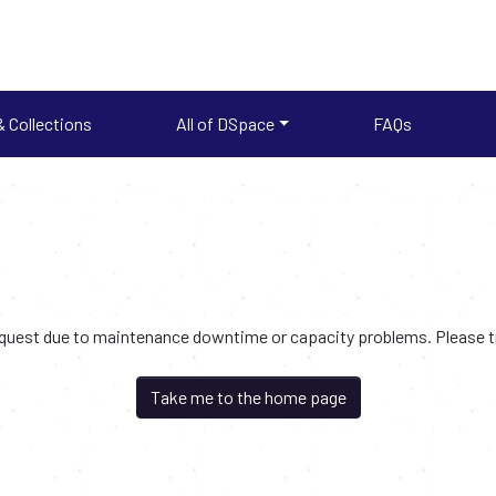
 Collections
All of DSpace
FAQs
request due to maintenance downtime or capacity problems. Please try
Take me to the home page