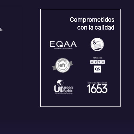
Comprometidos
con la calidad
de