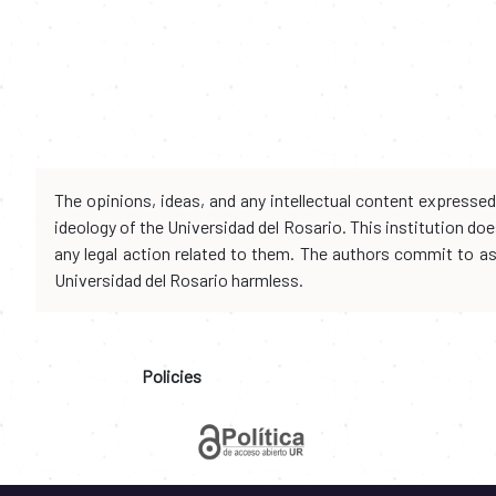
The opinions, ideas, and any intellectual content expresse
ideology of the Universidad del Rosario. This institution d
any legal action related to them. The authors commit to assu
Universidad del Rosario harmless.
Policies