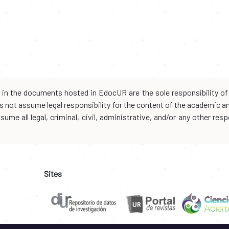
d in the documents hosted in EdocUR are the sole responsibility of 
oes not assume legal responsibility for the content of the academic 
me all legal, criminal, civil, administrative, and/or any other resp
Sites