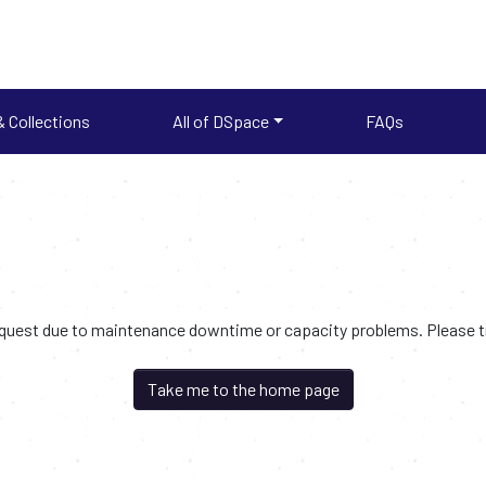
 Collections
All of DSpace
FAQs
request due to maintenance downtime or capacity problems. Please try
Take me to the home page