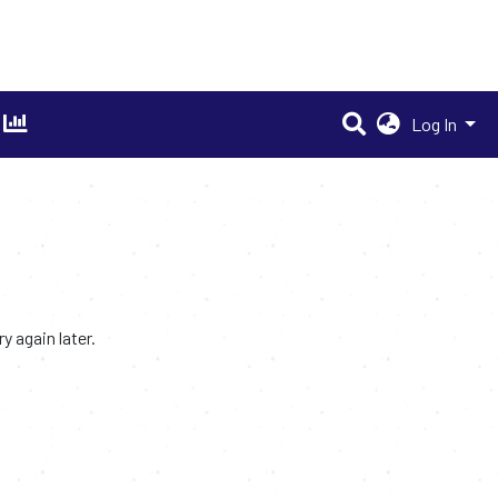
Log In
 again later.