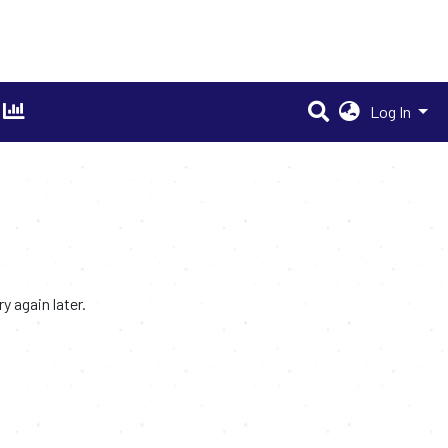
Log In
 again later.