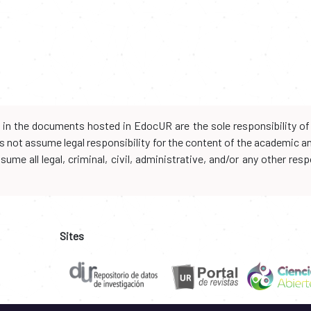
d in the documents hosted in EdocUR are the sole responsibility of 
oes not assume legal responsibility for the content of the academic 
me all legal, criminal, civil, administrative, and/or any other resp
Sites