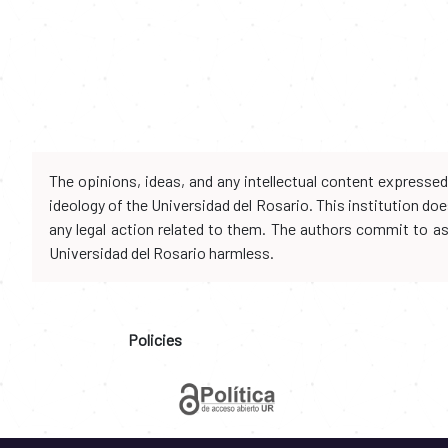
The opinions, ideas, and any intellectual content expresse
ideology of the Universidad del Rosario. This institution d
any legal action related to them. The authors commit to assu
Universidad del Rosario harmless.
Policies