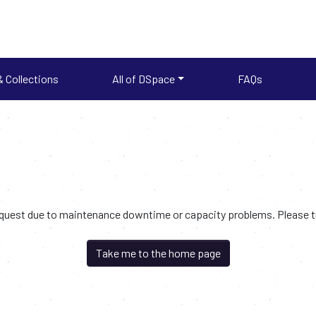
 Collections
All of DSpace
FAQs
request due to maintenance downtime or capacity problems. Please try
Take me to the home page