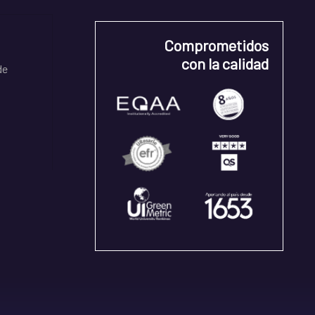
Comprometidos
con la calidad
de