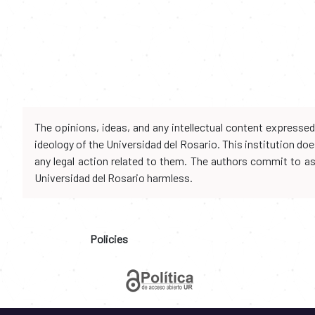
The opinions, ideas, and any intellectual content expresse
ideology of the Universidad del Rosario. This institution d
any legal action related to them. The authors commit to assu
Universidad del Rosario harmless.
Policies