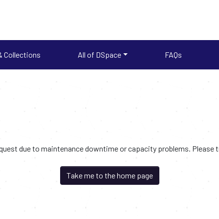
 Collections
All of DSpace
FAQs
request due to maintenance downtime or capacity problems. Please try
Take me to the home page