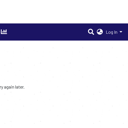
Log In
 again later.