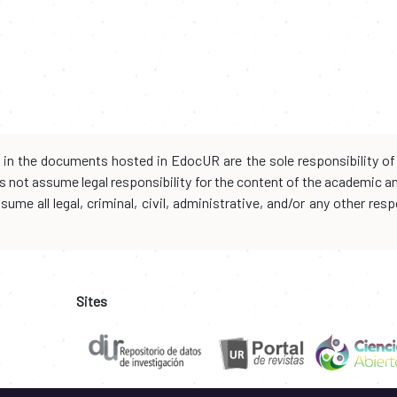
d in the documents hosted in EdocUR are the sole responsibility of 
oes not assume legal responsibility for the content of the academic 
me all legal, criminal, civil, administrative, and/or any other resp
Sites