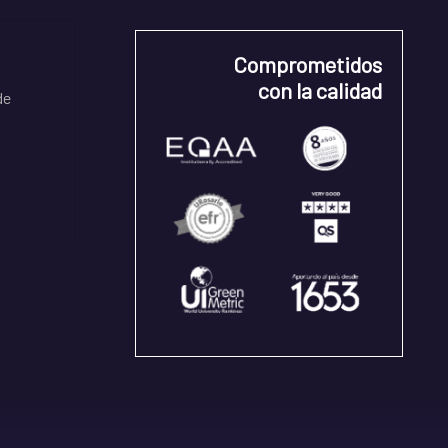
Comprometidos
con la calidad
de