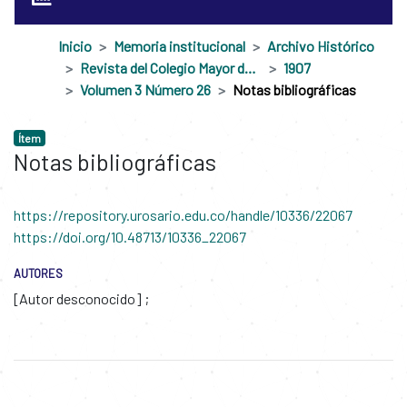
Inicio
Memoria institucional
Archivo Histórico
Revista del Colegio Mayor de Nuestra Señora del Rosario
1907
Volumen 3 Número 26
Notas bibliográficas
Ítem
Notas bibliográficas
https://repository.urosario.edu.co/handle/10336/22067
https://doi.org/10.48713/10336_22067
AUTORES
[Autor desconocido]