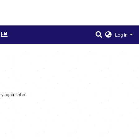
Log In
 again later.