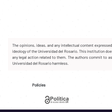
The opinions, ideas, and any intellectual content expresse
ideology of the Universidad del Rosario. This institution d
any legal action related to them. The authors commit to assu
Universidad del Rosario harmless.
Policies