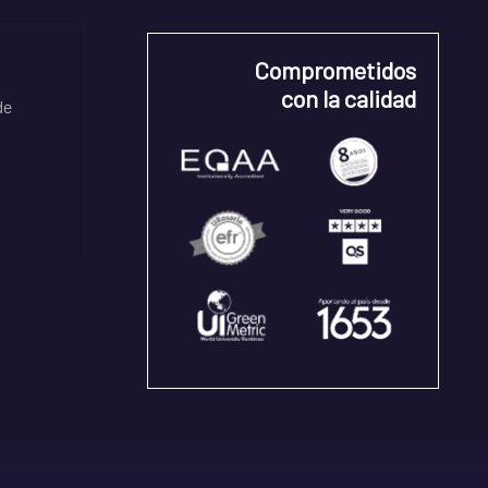
Comprometidos
con la calidad
de