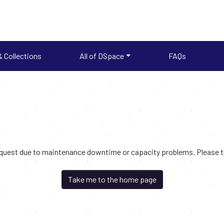
 Collections
All of DSpace
FAQs
request due to maintenance downtime or capacity problems. Please try
Take me to the home page