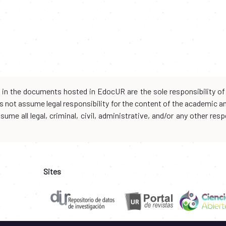
d in the documents hosted in EdocUR are the sole responsibility of 
oes not assume legal responsibility for the content of the academic 
me all legal, criminal, civil, administrative, and/or any other resp
Sites