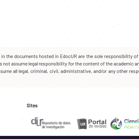
d in the documents hosted in EdocUR are the sole responsibility of 
oes not assume legal responsibility for the content of the academic 
me all legal, criminal, civil, administrative, and/or any other resp
Sites