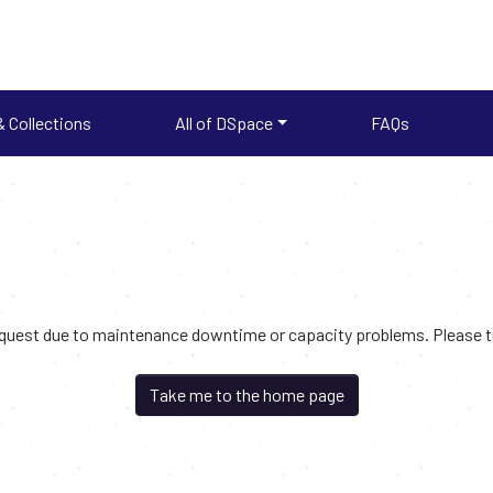
 Collections
All of DSpace
FAQs
request due to maintenance downtime or capacity problems. Please try
Take me to the home page