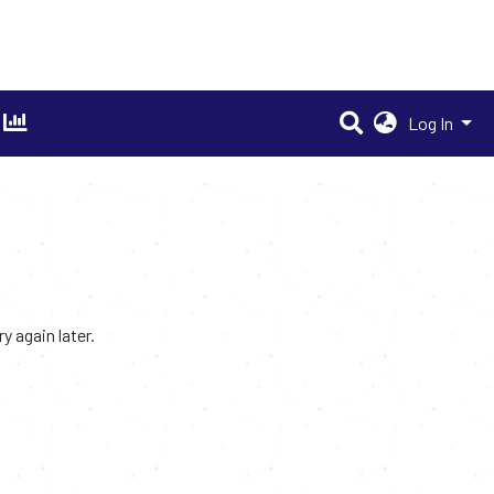
Log In
 again later.