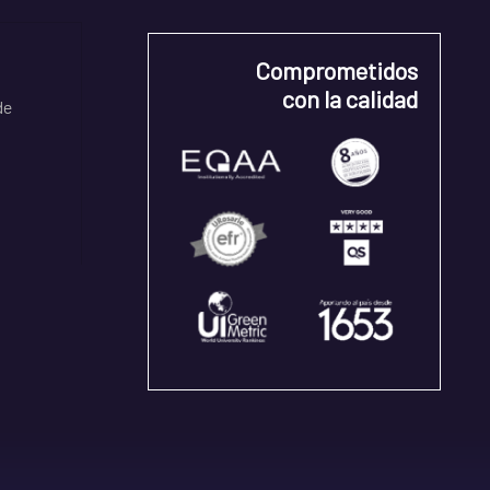
Comprometidos
con la calidad
de