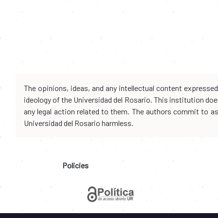
The opinions, ideas, and any intellectual content expresse
ideology of the Universidad del Rosario. This institution d
any legal action related to them. The authors commit to assu
Universidad del Rosario harmless.
Policies