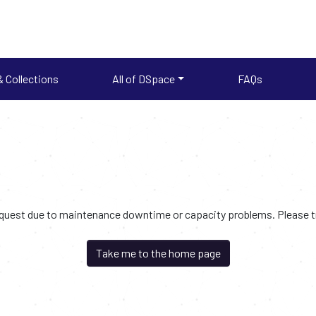
 Collections
All of DSpace
FAQs
request due to maintenance downtime or capacity problems. Please try
Take me to the home page