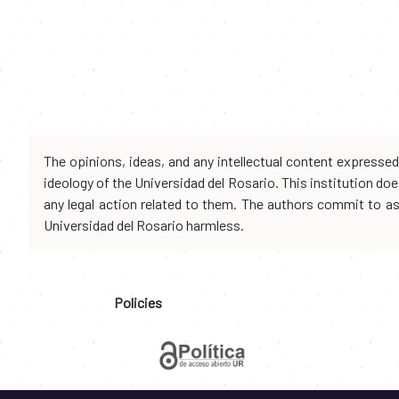
The opinions, ideas, and any intellectual content expresse
ideology of the Universidad del Rosario. This institution d
any legal action related to them. The authors commit to assu
Universidad del Rosario harmless.
Policies