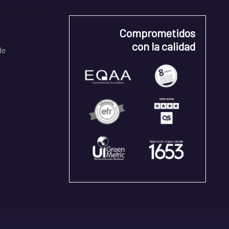
Comprometidos
con la calidad
de