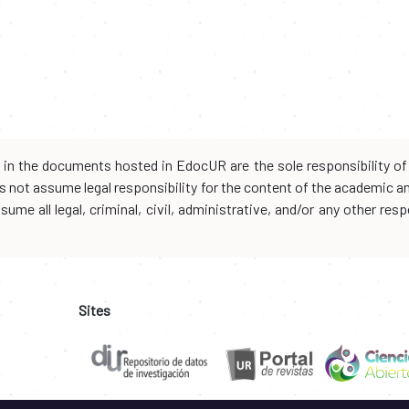
d in the documents hosted in EdocUR are the sole responsibility of 
oes not assume legal responsibility for the content of the academic 
me all legal, criminal, civil, administrative, and/or any other resp
Sites