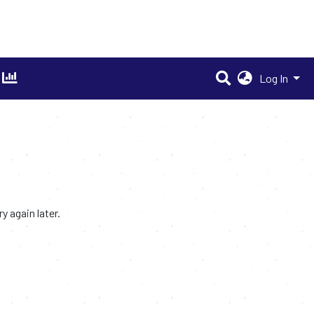
Log In
 again later.