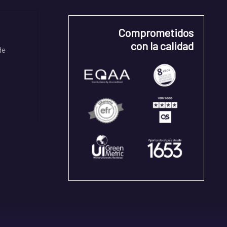
Comprometidos
con la calidad
de