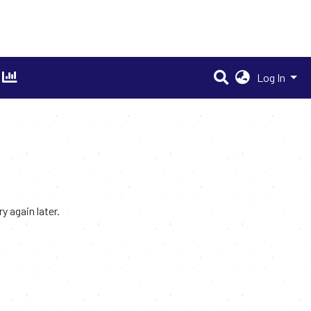
Log In
 again later.