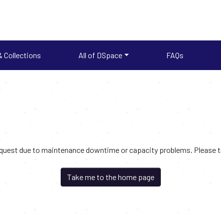
 Collections
All of DSpace
FAQs
request due to maintenance downtime or capacity problems. Please try
Take me to the home page