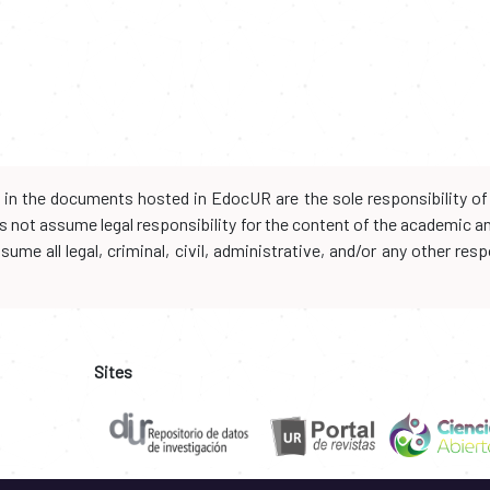
d in the documents hosted in EdocUR are the sole responsibility of 
oes not assume legal responsibility for the content of the academic 
me all legal, criminal, civil, administrative, and/or any other resp
Sites