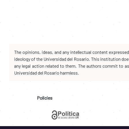
The opinions, ideas, and any intellectual content expresse
ideology of the Universidad del Rosario. This institution d
any legal action related to them. The authors commit to assu
Universidad del Rosario harmless.
Policies