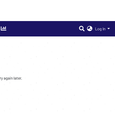
Log In
 again later.