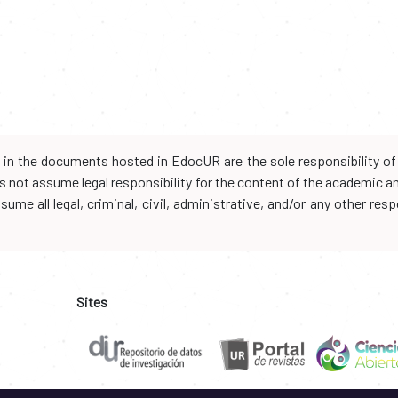
d in the documents hosted in EdocUR are the sole responsibility of 
oes not assume legal responsibility for the content of the academic 
me all legal, criminal, civil, administrative, and/or any other resp
Sites