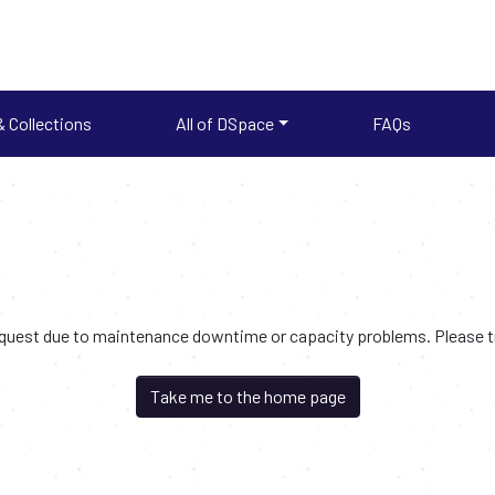
 Collections
All of DSpace
FAQs
request due to maintenance downtime or capacity problems. Please try
Take me to the home page