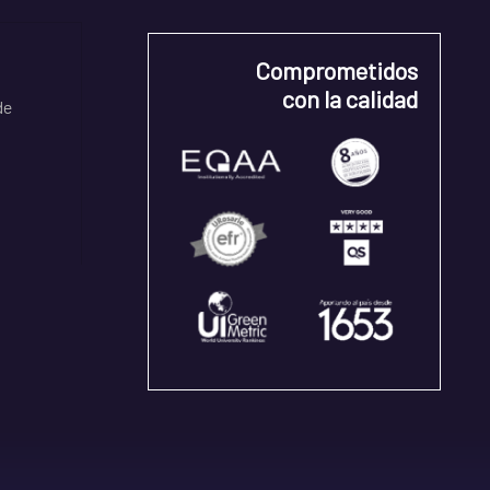
Comprometidos
con la calidad
de