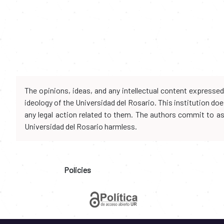
The opinions, ideas, and any intellectual content expresse
ideology of the Universidad del Rosario. This institution d
any legal action related to them. The authors commit to assu
Universidad del Rosario harmless.
Policies