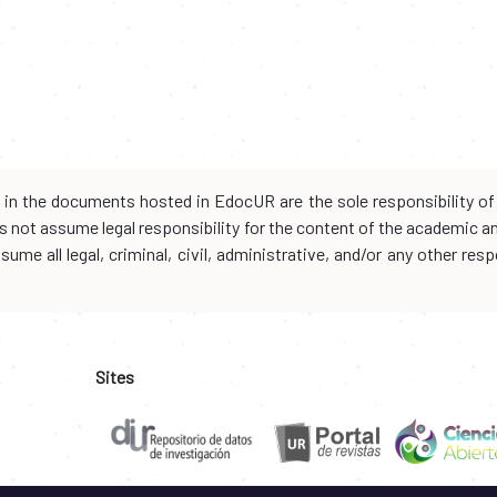
d in the documents hosted in EdocUR are the sole responsibility of 
oes not assume legal responsibility for the content of the academic 
me all legal, criminal, civil, administrative, and/or any other resp
Sites