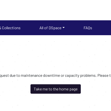
 Collections
All of DSpace
FAQs
request due to maintenance downtime or capacity problems. Please try
Take me to the home page