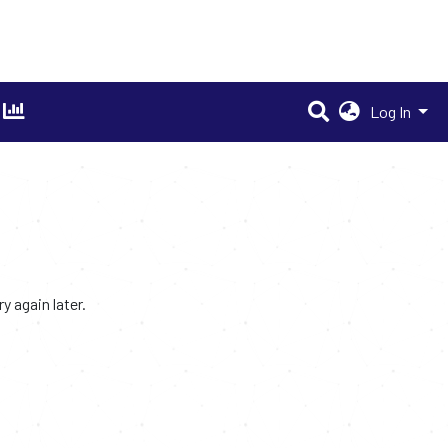
Log In
 again later.