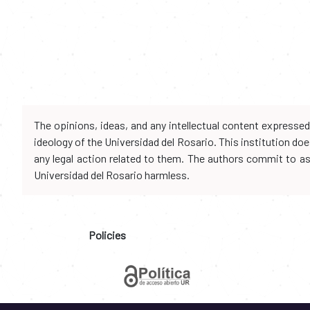
The opinions, ideas, and any intellectual content expresse
ideology of the Universidad del Rosario. This institution d
any legal action related to them. The authors commit to assu
Universidad del Rosario harmless.
Policies