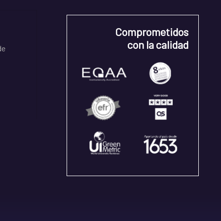
Comprometidos
con la calidad
de