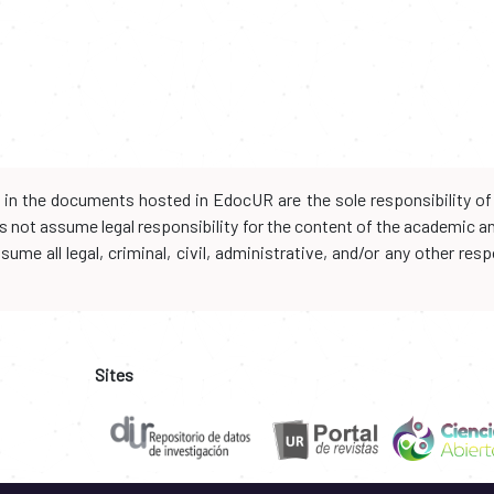
d in the documents hosted in EdocUR are the sole responsibility of 
oes not assume legal responsibility for the content of the academic 
me all legal, criminal, civil, administrative, and/or any other resp
Sites