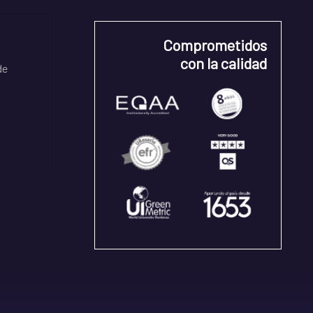
Comprometidos
con la calidad
de