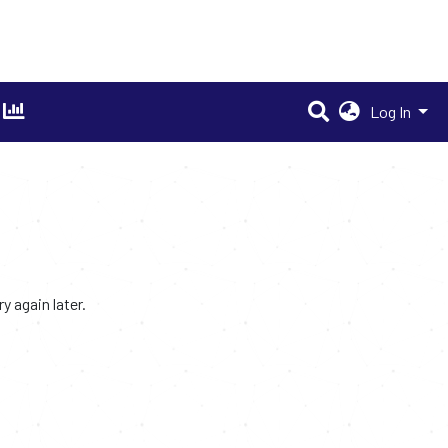
Log In
 again later.