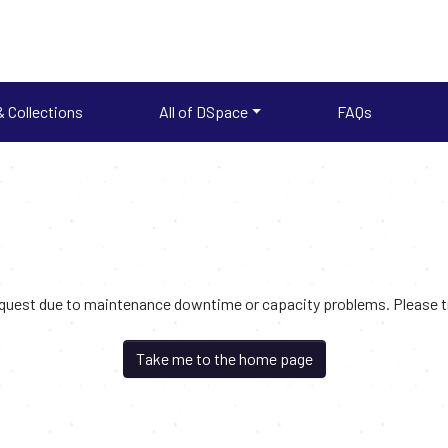
 Collections
All of DSpace
FAQs
request due to maintenance downtime or capacity problems. Please try
Take me to the home page