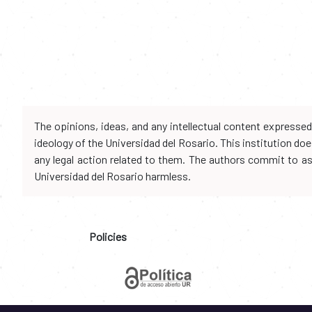
The opinions, ideas, and any intellectual content expresse
ideology of the Universidad del Rosario. This institution d
any legal action related to them. The authors commit to assu
Universidad del Rosario harmless.
Policies