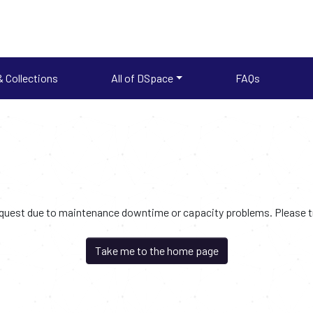
 Collections
All of DSpace
FAQs
request due to maintenance downtime or capacity problems. Please try
Take me to the home page