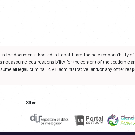
d in the documents hosted in EdocUR are the sole responsibility of 
oes not assume legal responsibility for the content of the academic 
me all legal, criminal, civil, administrative, and/or any other resp
Sites