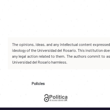
The opinions, ideas, and any intellectual content expresse
ideology of the Universidad del Rosario. This institution d
any legal action related to them. The authors commit to assu
Universidad del Rosario harmless.
Policies