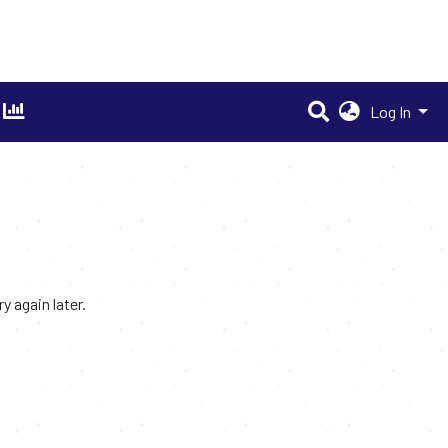
Log In
 again later.