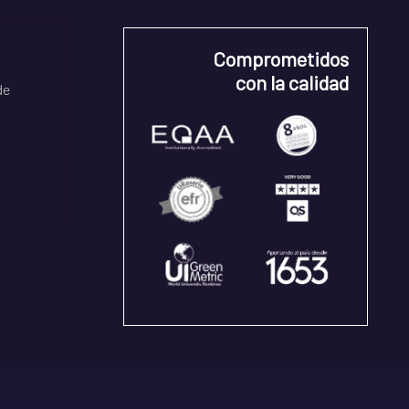
Comprometidos
con la calidad
de