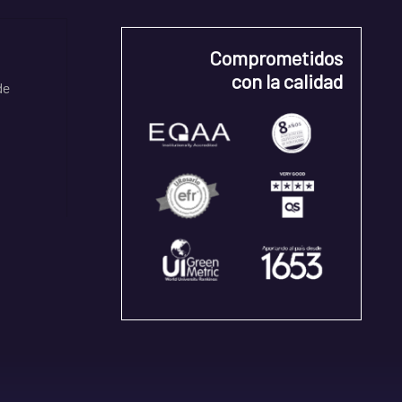
Comprometidos
con la calidad
de