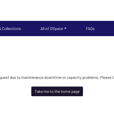
 Collections
All of DSpace
FAQs
request due to maintenance downtime or capacity problems. Please try
Take me to the home page