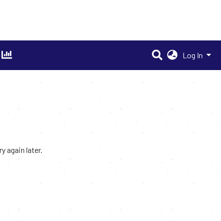
Log In
 again later.