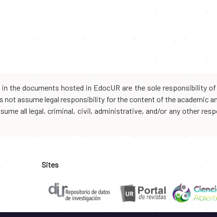
d in the documents hosted in EdocUR are the sole responsibility of 
oes not assume legal responsibility for the content of the academic 
me all legal, criminal, civil, administrative, and/or any other resp
Sites