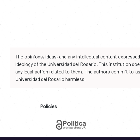
The opinions, ideas, and any intellectual content expresse
ideology of the Universidad del Rosario. This institution d
any legal action related to them. The authors commit to assu
Universidad del Rosario harmless.
Policies