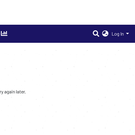
Log In
 again later.