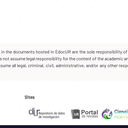
d in the documents hosted in EdocUR are the sole responsibility of 
oes not assume legal responsibility for the content of the academic 
me all legal, criminal, civil, administrative, and/or any other resp
Sites