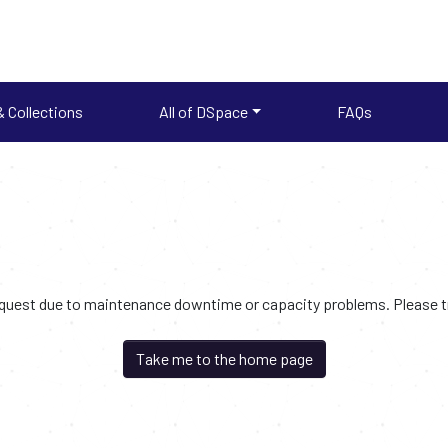
 Collections
All of DSpace
FAQs
request due to maintenance downtime or capacity problems. Please try
Take me to the home page