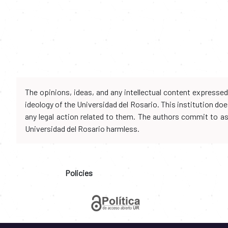
The opinions, ideas, and any intellectual content expresse
ideology of the Universidad del Rosario. This institution d
any legal action related to them. The authors commit to assu
Universidad del Rosario harmless.
Policies