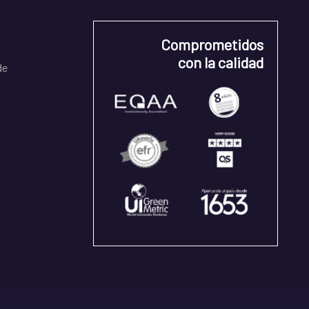
Comprometidos
con la calidad
de