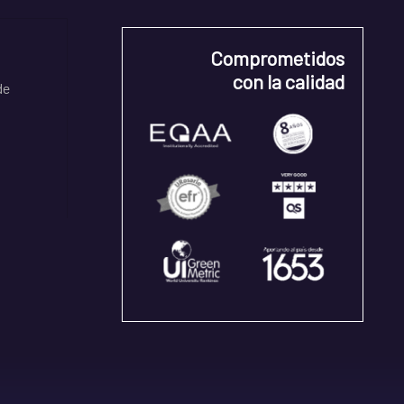
Comprometidos
con la calidad
de