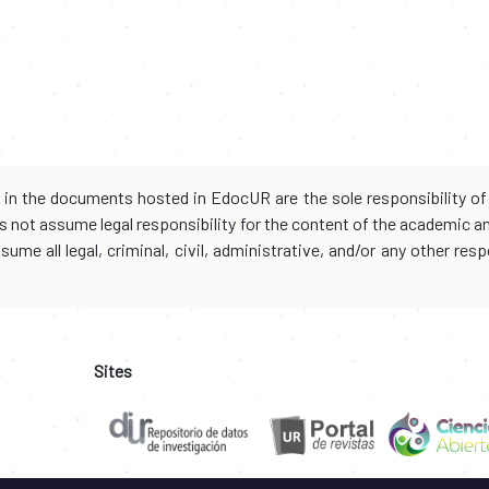
d in the documents hosted in EdocUR are the sole responsibility of 
oes not assume legal responsibility for the content of the academic 
me all legal, criminal, civil, administrative, and/or any other resp
Sites