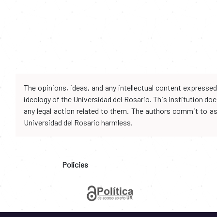
The opinions, ideas, and any intellectual content expresse
ideology of the Universidad del Rosario. This institution d
any legal action related to them. The authors commit to assu
Universidad del Rosario harmless.
Policies