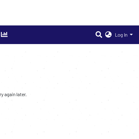
Log In
 again later.