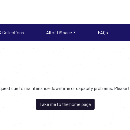
 Collections
All of DSpace
FAQs
request due to maintenance downtime or capacity problems. Please try
Take me to the home page