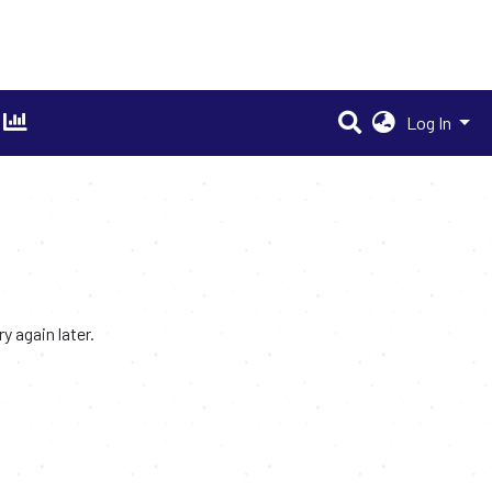
Log In
 again later.