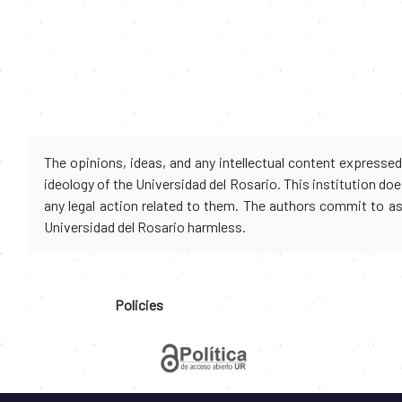
The opinions, ideas, and any intellectual content expresse
ideology of the Universidad del Rosario. This institution d
any legal action related to them. The authors commit to assu
Universidad del Rosario harmless.
Policies