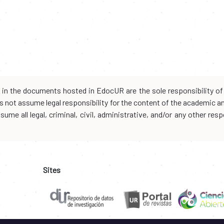
d in the documents hosted in EdocUR are the sole responsibility of 
oes not assume legal responsibility for the content of the academic 
me all legal, criminal, civil, administrative, and/or any other resp
Sites