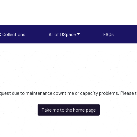
 Collections
All of DSpace
FAQs
request due to maintenance downtime or capacity problems. Please try
Take me to the home page