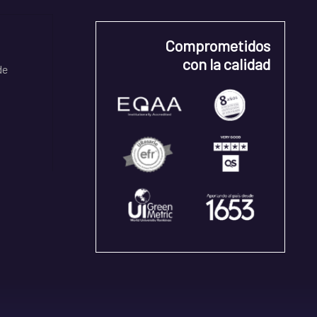
Comprometidos
con la calidad
de