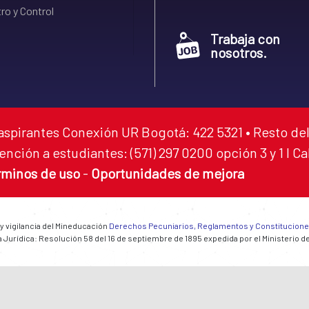
ro y Control
Trabaja con
nosotros.
aspirantes Conexión UR Bogotá: 422 5321 • Resto del
ención a estudiantes: (571) 297 0200 opción 3 y 1 I C
rminos de uso
-
Oportunidades de mejora
 y vigilancia del Mineducación
Derechos Pecuniarios, Reglamentos y Constitucion
 Jurídica: Resolución 58 del 16 de septiembre de 1895 expedida por el Ministerio d