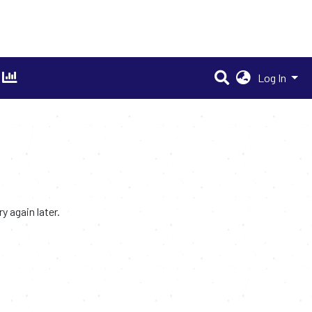
Log In
 again later.