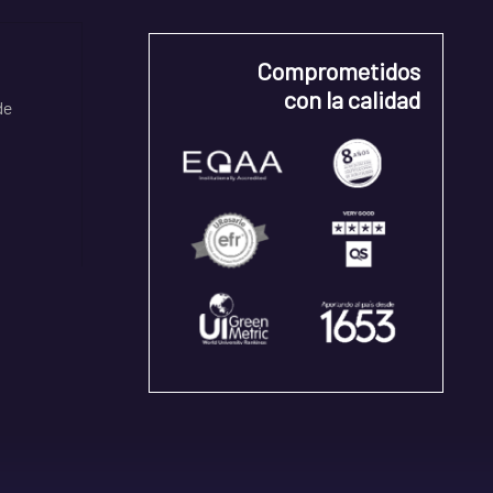
Comprometidos
con la calidad
de