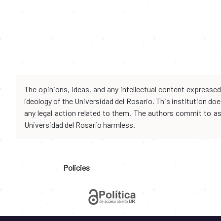
The opinions, ideas, and any intellectual content expresse
ideology of the Universidad del Rosario. This institution d
any legal action related to them. The authors commit to assu
Universidad del Rosario harmless.
Policies