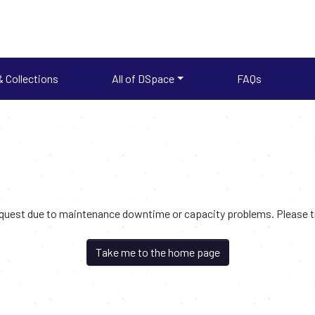
 Collections
All of DSpace
FAQs
request due to maintenance downtime or capacity problems. Please try
Take me to the home page