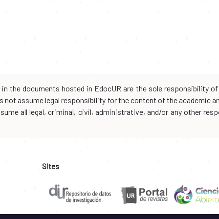
d in the documents hosted in EdocUR are the sole responsibility of 
oes not assume legal responsibility for the content of the academic 
me all legal, criminal, civil, administrative, and/or any other resp
Sites