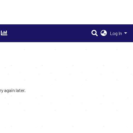
Log In
 again later.