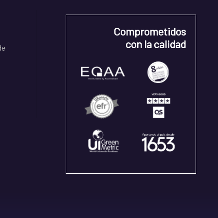
Comprometidos
con la calidad
de