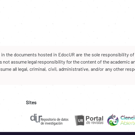
d in the documents hosted in EdocUR are the sole responsibility of 
oes not assume legal responsibility for the content of the academic 
me all legal, criminal, civil, administrative, and/or any other resp
Sites