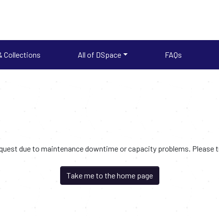
 Collections
All of DSpace
FAQs
request due to maintenance downtime or capacity problems. Please try
Take me to the home page