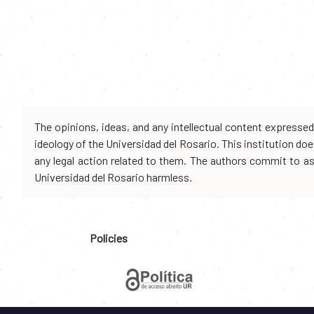
The opinions, ideas, and any intellectual content expresse
ideology of the Universidad del Rosario. This institution d
any legal action related to them. The authors commit to assu
Universidad del Rosario harmless.
Policies