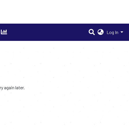
Log In
 again later.