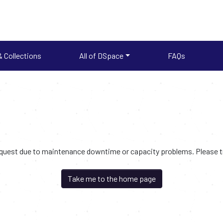
 Collections
All of DSpace
FAQs
request due to maintenance downtime or capacity problems. Please try
Take me to the home page