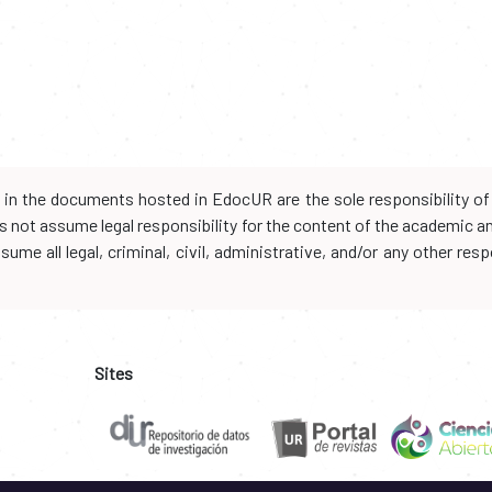
d in the documents hosted in EdocUR are the sole responsibility of 
oes not assume legal responsibility for the content of the academic 
me all legal, criminal, civil, administrative, and/or any other resp
Sites