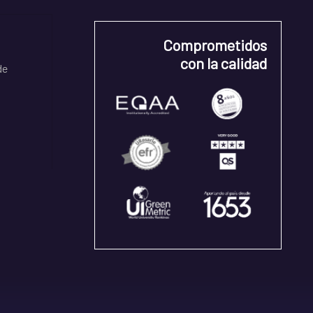
Comprometidos
con la calidad
de