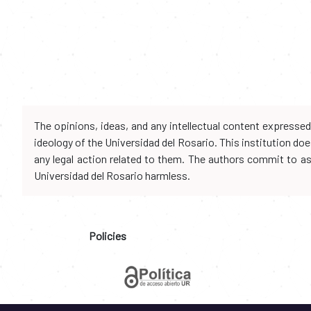
The opinions, ideas, and any intellectual content expresse
ideology of the Universidad del Rosario. This institution d
any legal action related to them. The authors commit to assu
Universidad del Rosario harmless.
Policies