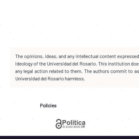
The opinions, ideas, and any intellectual content expresse
ideology of the Universidad del Rosario. This institution d
any legal action related to them. The authors commit to assu
Universidad del Rosario harmless.
Policies