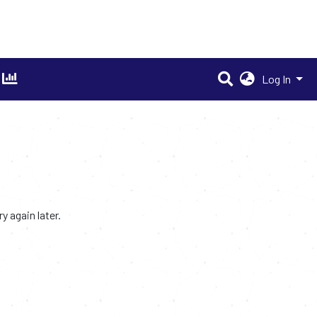
Log In
 again later.