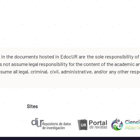
d in the documents hosted in EdocUR are the sole responsibility of 
oes not assume legal responsibility for the content of the academic 
me all legal, criminal, civil, administrative, and/or any other resp
Sites