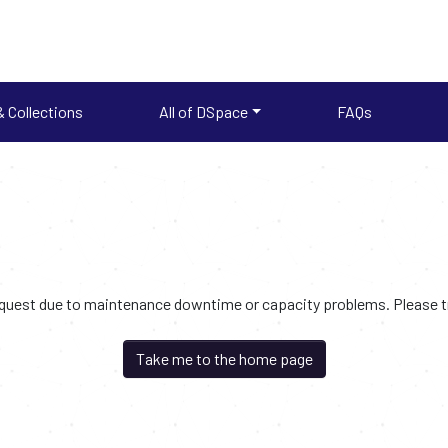
 Collections
All of DSpace
FAQs
request due to maintenance downtime or capacity problems. Please try
Take me to the home page