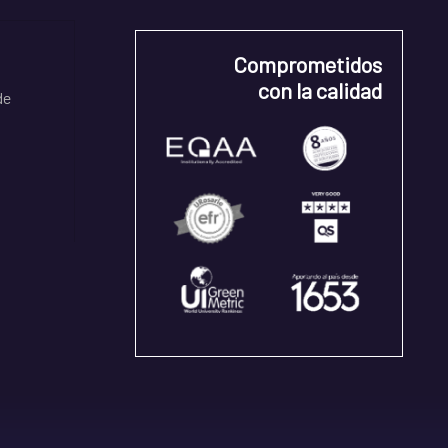
Comprometidos
con la calidad
de